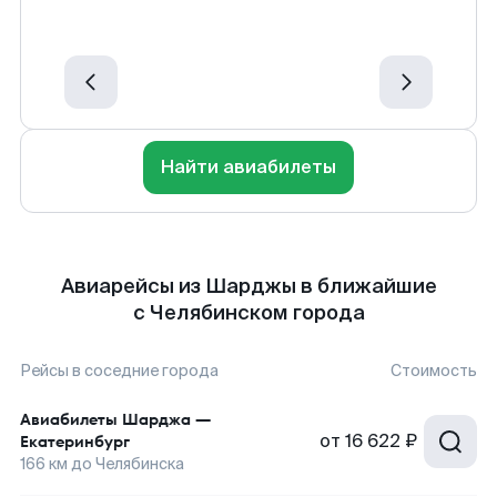
Найти авиабилеты
Авиарейсы из Шарджы в ближайшие
с Челябинском города
Рейсы в соседние города
Стоимость
Авиабилеты
Шарджа
—
от
16 622 ₽
Екатеринбург
166
км до
Челябинска