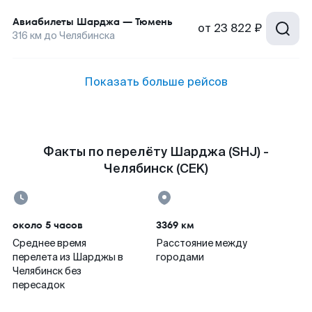
Авиабилеты
Шарджа
—
Тюмень
от
23 822 ₽
316
км до
Челябинска
Показать больше рейсов
Факты по перелёту Шарджа (SHJ) -
Челябинск (CEK)
около 5 часов
3369 км
Среднее время
Расстояние между
перелета из Шарджы в
городами
Челябинск без
пересадок