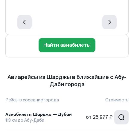
Найти авиабилеты
Авиарейсы из Шарджы в ближайшие с Абу-
Даби города
Рейсы в соседние города
Стоимость
Авиабилеты
Шарджа
—
Дубай
от
25 977 ₽
113
км до
Абу-Даби