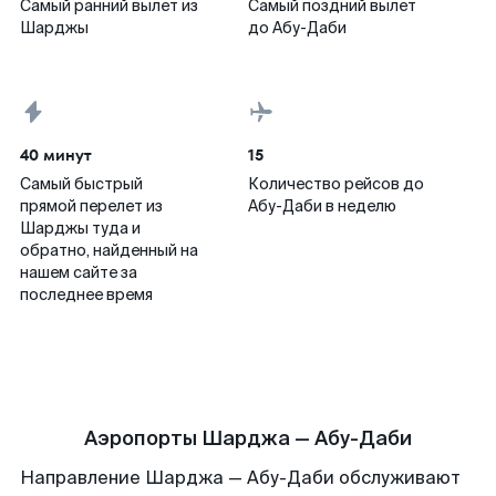
Самый ранний вылет из
Самый поздний вылет
Шарджы
до Абу-Даби
40 минут
15
Самый быстрый
Количество рейсов до
прямой перелет из
Абу-Даби в неделю
Шарджы туда и
обратно, найденный на
нашем сайте за
последнее время
Аэропорты Шарджа — Абу-Даби
Направление Шарджа — Абу-Даби обслуживают