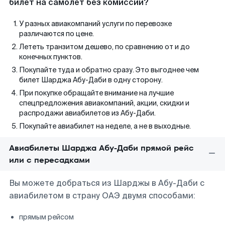
билет на самолет без комиссии?
У разных авиакомпаний услуги по перевозке
различаются по цене.
Лететь транзитом дешево, по сравнению от и до
конечных пунктов.
Покупайте туда и обратно сразу. Это выгоднее чем
билет Шарджа Абу-Даби в одну сторону.
При покупке обращайте внимание на лучшие
спецпредложения авиакомпаний, акции, скидки и
распродажи авиабилетов из Абу-Даби.
Покупайте авиабилет на неделе, а не в выходные.
Авиабилеты Шарджа Абу-Даби прямой рейс
или с пересадками
Вы можете добраться из Шарджы в Абу-Даби с
авиабилетом в страну ОАЭ двумя способами:
прямым рейсом