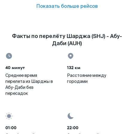
Показать больше рейсов
Факты по перелёту Шарджа (SHJ) - Абу-
Даби (AUH)
40 минут
132 км
Среднее время
Расстояние между
перелета из Шарджы в
городами
Абу-Даби без
пересадок
01:00
22:00