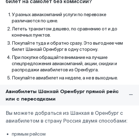
билет на самолет без комиссии?
У разных авиакомпаний услуги по перевозке
различаются по цене.
Лететь транзитом дешево, по сравнению от и до
конечных пунктов.
Покупайте туда и обратно сразу. Это выгоднее чем
билет Шанхай Оренбург в одну сторону.
При покупке обращайте внимание на лучшие
спецпредложения авиакомпаний, акции, скидки и
распродажи авиабилетов из Оренбурга.
Покупайте авиабилет на неделе, а не в выходные.
Авиабилеты Шанхай Оренбург прямой рейс
или с пересадками
Вы можете добраться из Шанхая в Оренбург с
авиабилетом в страну Россия двумя способами:
прямым рейсом