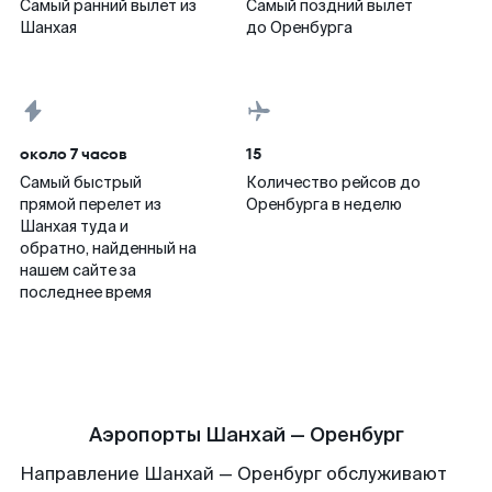
Самый ранний вылет из
Самый поздний вылет
Шанхая
до Оренбурга
около 7 часов
15
Самый быстрый
Количество рейсов до
прямой перелет из
Оренбурга в неделю
Шанхая туда и
обратно, найденный на
нашем сайте за
последнее время
Аэропорты Шанхай — Оренбург
Направление Шанхай — Оренбург обслуживают