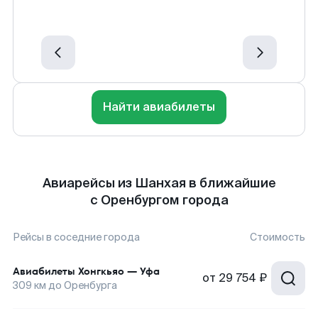
Найти авиабилеты
Авиарейсы из Шанхая в ближайшие
с Оренбургом города
Рейсы в соседние города
Стоимость
Авиабилеты
Хонгкьяо
—
Уфа
от
29 754 ₽
309
км до
Оренбурга