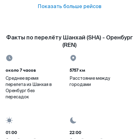
Показать больше рейсов
Факты по перелёту Шанхай (SHA) - Оренбург
(REN)
около 7 часов
5757 км
Среднее время
Расстояние между
перелета из Шанхая в
городами
Оренбург без
пересадок
01:00
22:00