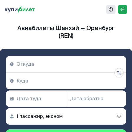
Авиабилеты Шанхай — Оренбург
(REN)