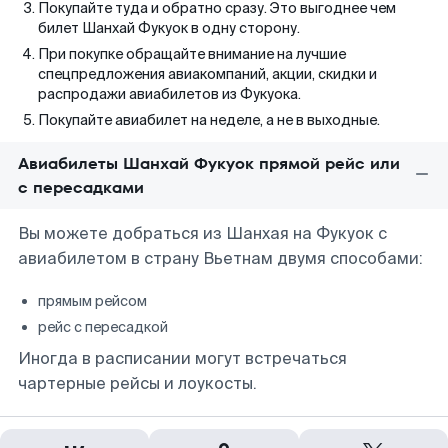
Покупайте туда и обратно сразу. Это выгоднее чем
билет Шанхай Фукуок в одну сторону.
При покупке обращайте внимание на лучшие
спецпредложения авиакомпаний, акции, скидки и
распродажи авиабилетов из Фукуока.
Покупайте авиабилет на неделе, а не в выходные.
Авиабилеты Шанхай Фукуок прямой рейс или
с пересадками
Вы можете добраться из Шанхая на Фукуок с
авиабилетом в страну Вьетнам двумя способами:
прямым рейсом
рейс с пересадкой
Иногда в расписании могут встречаться
чартерные рейсы и лоукосты.