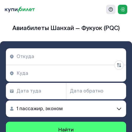
Авиабилеты Шанхай — Фукуок (PQC)
Найти