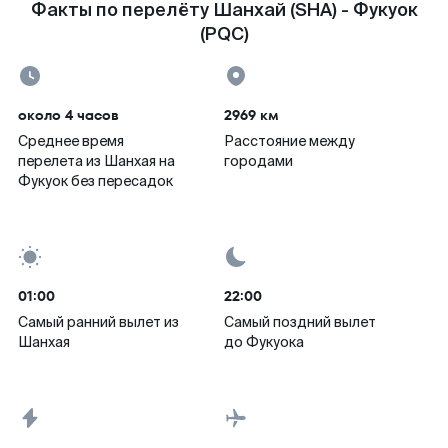
Факты по перелёту Шанхай (SHA) - Фукуок
(PQC)
около 4 часов
2969 км
Среднее время
Расстояние между
перелета из Шанхая на
городами
Фукуок без пересадок
01:00
22:00
Самый ранний вылет из
Самый поздний вылет
Шанхая
до Фукуока