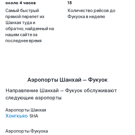
около 4 часов
15
Самый быстрый
Количество рейсов до
прямой перелет из
Фукуока в неделю
Шанхая туда и
обратно, найденный на
нашем сайте за
последнее время
Аэропорты Шанхай — Фукуок
Направление Шанхай — Фукуок обслуживают
следующие аэропорты
Аэропорты
Шанхая
Хонгкьяо
SHA
Аэропорты
Фукуока