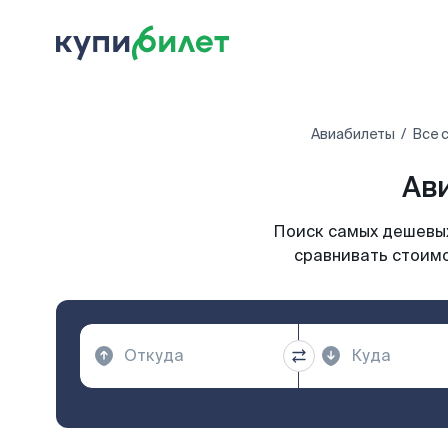
Авиабилеты
Все 
Ав
Поиск самых дешевых
сравнивать стоимо