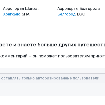
Аэропорты
Шанхая
Аэропорты
Белгорода
Хонгкьяо
SHA
Белгород
EGO
аете и знаете больше других путешес
комментарий — он поможет пользователям приня