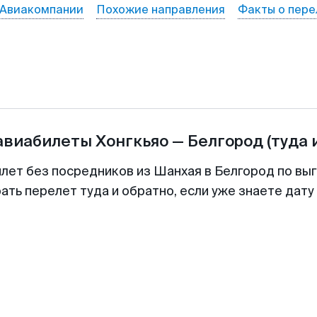
Авиакомпании
Похожие направления
Факты о пере
 авиабилеты
Хонгкьяо
—
Белгород
(туда 
илет без посредников из Шанхая в Белгород по выг
ть перелет туда и обратно, если уже знаете дат