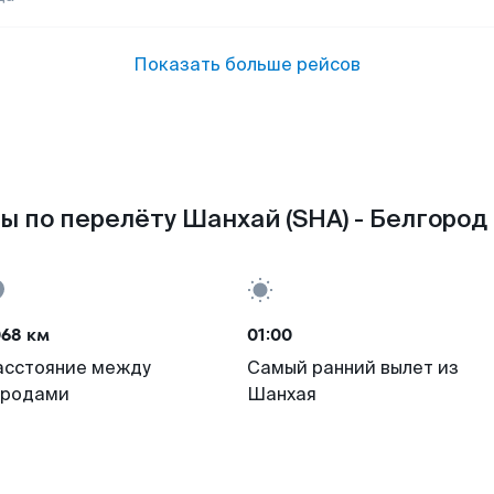
Показать больше рейсов
ы по перелёту Шанхай (SHA) - Белгород 
068 км
01:00
асстояние между
Самый ранний вылет из
ородами
Шанхая