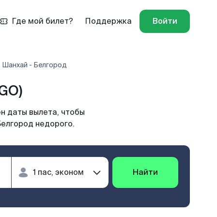
Где мой билет?
Поддержка
Войти
 Шанхай - Белгород
GO)
н даты вылета, чтобы
Белгород недорого.
Найти