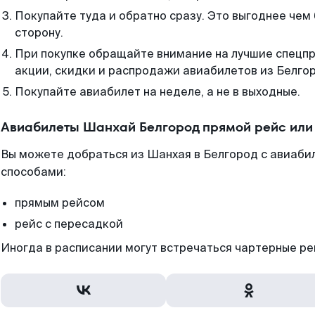
Покупайте туда и обратно сразу. Это выгоднее чем
сторону.
При покупке обращайте внимание на лучшие спецп
акции, скидки и распродажи авиабилетов из Белго
Покупайте авиабилет на неделе, а не в выходные.
Авиабилеты Шанхай Белгород прямой рейс или
Вы можете добраться из Шанхая в Белгород с авиабил
способами:
прямым рейсом
рейс с пересадкой
Иногда в расписании могут встречаться чартерные ре