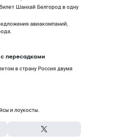
 билет Шанхай Белгород в одну
редложения авиакомпаний,
рода.
 с пересадками
етом в страну Россия двумя
йсы и лоукосты.