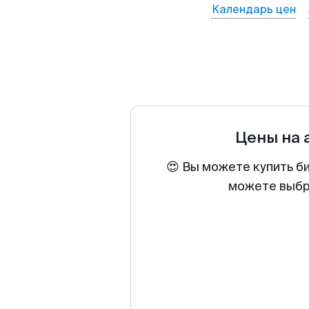
Календарь цен
Цены на
😍 Вы можете купить б
можете выбра