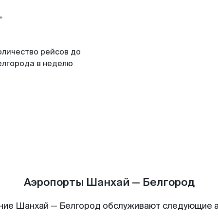
оличество рейсов до
елгорода в неделю
Аэропорты Шанхай — Белгород
ние Шанхай — Белгород обслуживают следующие 