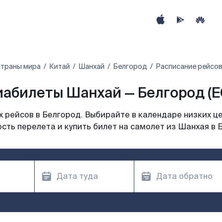
страны мира
Китай
Шанхай
Белгород
Расписание рейсов
иабилеты Шанхай — Белгород (E
 рейсов в Белгород. Выбирайте в календаре низких це
сть перелета и купить билет на самолет из Шанхая в 