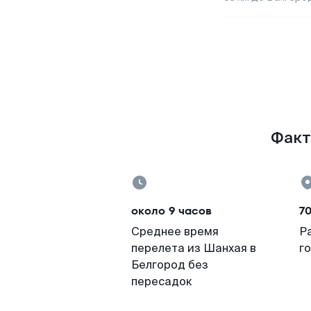
Факт
около 9 часов
7
Среднее время
Р
перелета из Шанхая в
г
Белгород без
пересадок