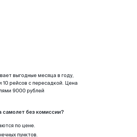
вает выгодные месяца в году,
 10 рейсов с пересадкой. Цена
елями 9000 рублей
а самолет без комиссии?
аются по цене.
нечных пунктов.