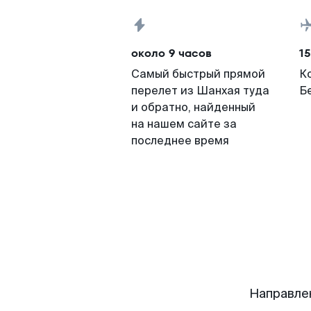
около 9 часов
15
Самый быстрый прямой
К
перелет из Шанхая туда
Б
и обратно, найденный
на нашем сайте за
последнее время
Направле