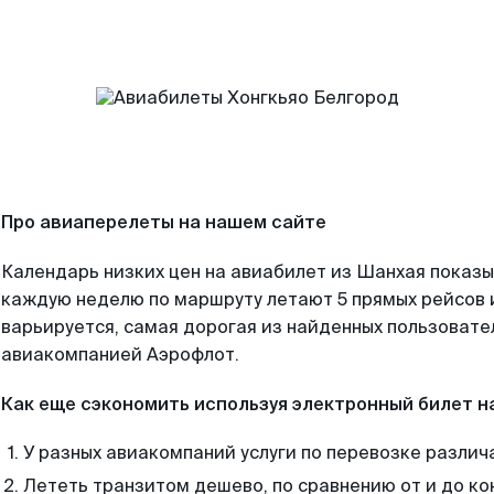
Про авиаперелеты на нашем сайте
Календарь низких цен на авиабилет из Шанхая показы
каждую неделю по маршруту летают 5 прямых рейсов и
варьируется, самая дорогая из найденных пользоват
авиакомпанией Аэрофлот.
Как еще сэкономить используя электронный билет н
У разных авиакомпаний услуги по перевозке различ
Лететь транзитом дешево, по сравнению от и до ко