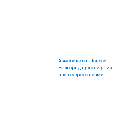
Авиабилеты Шанхай
Белгород прямой рейс
или с пересадками