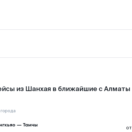
йсы из Шанхая в ближайшие с Алматы
 города
нгкьяо
—
Тамчы
от