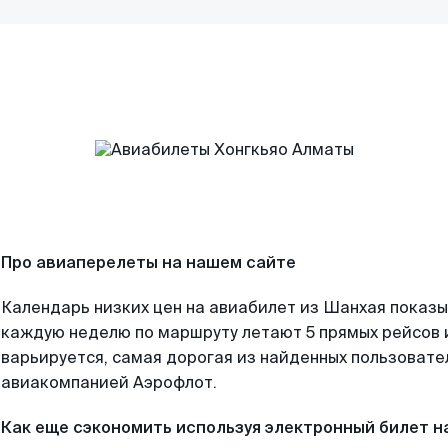
Про авиаперелеты на нашем сайте
Календарь низких цен на авиабилет из Шанхая показы
каждую неделю по маршруту летают 5 прямых рейсов и
варьируется, самая дорогая из найденных пользоват
авиакомпанией Аэрофлот.
Как еще сэкономить используя электронный билет н