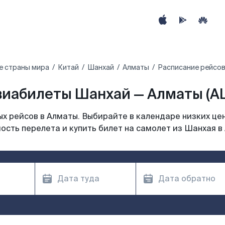
е страны мира
Китай
Шанхай
Алматы
Расписание рейсов
виабилеты Шанхай — Алматы (AL
х рейсов в Алматы. Выбирайте в календаре низких цен
ость перелета и купить билет на самолет из Шанхая в