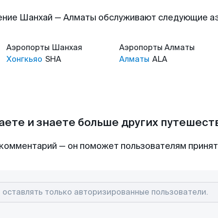
ение Шанхай — Алматы обслуживают следующие а
Аэропорты
Шанхая
Аэропорты
Алматы
Хонгкьяо
SHA
Алматы
ALA
аете и знаете больше других путешес
комментарий — он поможет пользователям приня