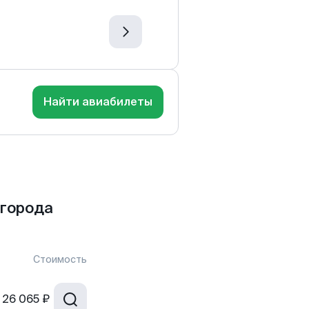
Найти авиабилеты
 города
Стоимость
26 065 ₽