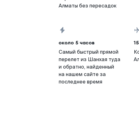
Алматы без пересадок
около 5 часов
15
Самый быстрый прямой
К
перелет из Шанхая туда
А
и обратно, найденный
на нашем сайте за
последнее время