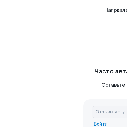
Направл
Часто лет
Оставьте 
Войти