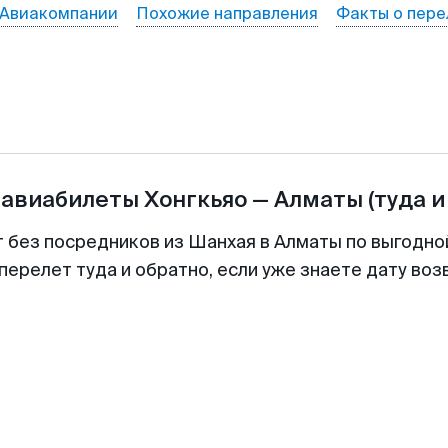
Авиакомпании
Похожие направления
Факты о пере
 авиабилеты
Хонгкьяо
—
Алматы
(туда и
т без посредников из Шанхая в Алматы по выгодно
перелет туда и обратно, если уже знаете дату во