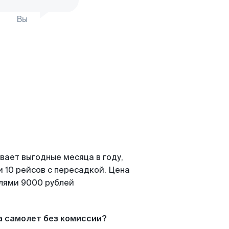
Вы
вает выгодные месяца в году,
 10 рейсов с пересадкой. Цена
елями 9000 рублей
а самолет без комиссии?