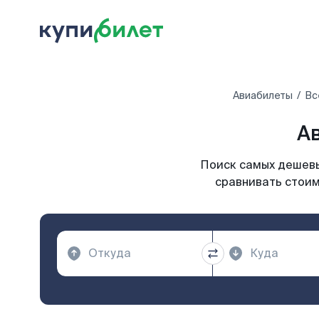
Авиабилеты
Вс
А
Поиск самых дешевы
сравнивать стоим