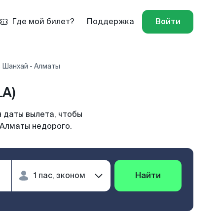
Где мой билет?
Поддержка
Войти
 Шанхай - Алматы
A)
 даты вылета, чтобы
 Алматы недорого.
Найти