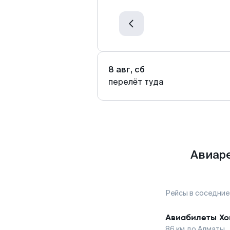
8 авг, сб
перелёт туда
Авиаре
Рейсы в соседние
Авиабилеты
Хо
86
км до
Алматы