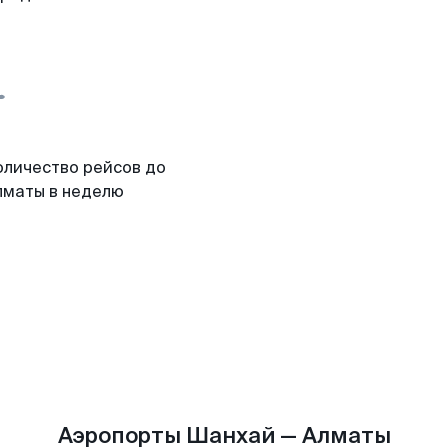
оличество рейсов до
лматы в неделю
Аэропорты Шанхай — Алматы