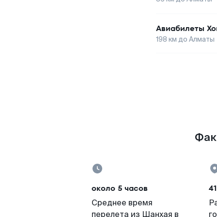
Авиабилеты
Хо
198
км до
Алматы
Фак
около 5 часов
4
Среднее время
Р
перелета из Шанхая в
г