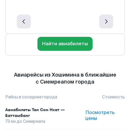
Найти авиабилеты
Авиарейсы из Хошимина в ближайшие
с Сиемреапом города
Рейсы в соседние города
Стоимость
Авиабилеты
Тан Сон Нхат
—
Посмотреть
Баттамбанг
цены
73
км до
Сиемреапа