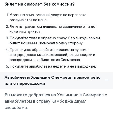
билет на самолет без комиссии?
У разных авиакомпаний услуги по перевозке
различаются по цене.
Лететь транзитом дешево, по сравнению от и до
конечных пунктов.
Покупайте туда и обратно сразу. Это выгоднее чем
билет Хошимин Сиемреап в одну сторону.
При покупке обращайте внимание на лучшие
спецпредложения авиакомпаний, акции, скидки и
распродажи авиабилетов из Сиемреапа.
Покупайте авиабилет на неделе, а не в выходные.
Авиабилеты Хошимин Сиемреап прямой рейс
или с пересадками
Вы можете добраться из Хошимина в Сиемреап с
авиабилетом в страну Камбоджа двумя
способами: