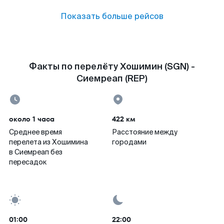
Показать больше рейсов
Факты по перелёту Хошимин (SGN) -
Сиемреап (REP)
около 1 часа
422 км
Среднее время
Расстояние между
перелета из Хошимина
городами
в Сиемреап без
пересадок
01:00
22:00