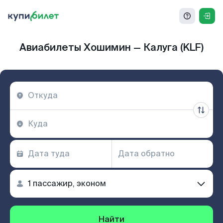
Авиабилеты Хошимин — Калуга (KLF)
Найти