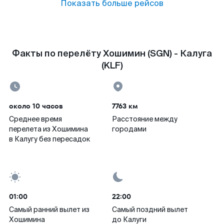
Показать больше рейсов
Факты по перелёту Хошимин (SGN) - Калуга
(KLF)
около 10 часов
7763 км
Среднее время
Расстояние между
перелета из Хошимина
городами
в Калугу без пересадок
01:00
22:00
Самый ранний вылет из
Самый поздний вылет
Хошимина
до Калуги