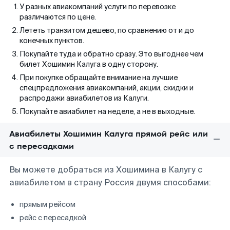
У разных авиакомпаний услуги по перевозке
различаются по цене.
Лететь транзитом дешево, по сравнению от и до
конечных пунктов.
Покупайте туда и обратно сразу. Это выгоднее чем
билет Хошимин Калуга в одну сторону.
При покупке обращайте внимание на лучшие
спецпредложения авиакомпаний, акции, скидки и
распродажи авиабилетов из Калуги.
Покупайте авиабилет на неделе, а не в выходные.
Авиабилеты Хошимин Калуга прямой рейс или
с пересадками
Вы можете добраться из Хошимина в Калугу с
авиабилетом в страну Россия двумя способами:
прямым рейсом
рейс с пересадкой