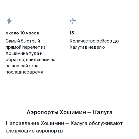
около 10 часов
15
Самый быстрый
Количество рейсов до
прямой перелет из
Калуги в неделю
Хошимина туда и
обратно, найденный на
нашем сайте за
последнее время
Аэропорты Хошимин — Калуга
Направление Хошимин — Калуга обслуживают
следующие аэропорты