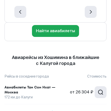
Найти авиабилеты
Авиарейсы из Хошимина в ближайшие
с Калугой города
Рейсы в соседние города
Стоимость
Авиабилеты
Тан Сон Нхат
—
от
26 304 ₽
Москва
172
км до
Калуги