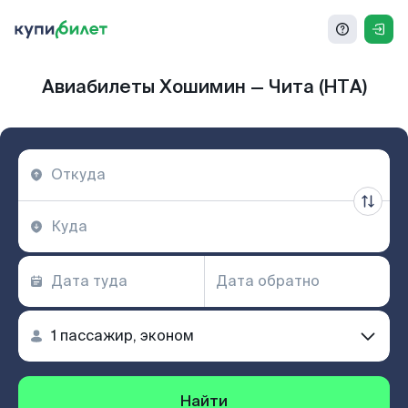
Авиабилеты Хошимин — Чита (HTA)
Найти