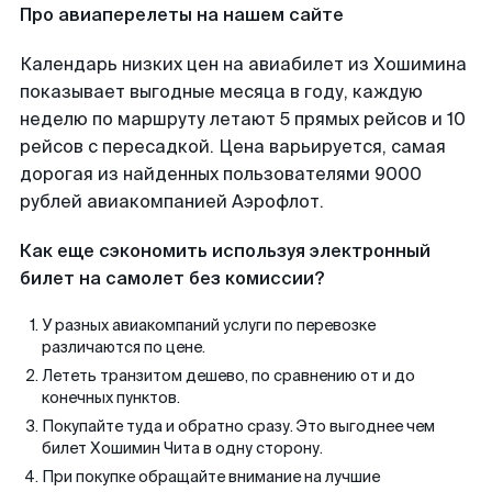
Про авиаперелеты на нашем сайте
Календарь низких цен на авиабилет из Хошимина
показывает выгодные месяца в году, каждую
неделю по маршруту летают 5 прямых рейсов и 10
рейсов с пересадкой. Цена варьируется, самая
дорогая из найденных пользователями 9000
рублей авиакомпанией Аэрофлот.
Как еще сэкономить используя электронный
билет на самолет без комиссии?
У разных авиакомпаний услуги по перевозке
различаются по цене.
Лететь транзитом дешево, по сравнению от и до
конечных пунктов.
Покупайте туда и обратно сразу. Это выгоднее чем
билет Хошимин Чита в одну сторону.
При покупке обращайте внимание на лучшие