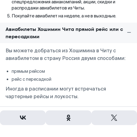
спецпредложения авиакомпаний, акции, скидки и
распродажи авиабилетов из Читы.
Покупайте авиабилет на неделе, а не в выходные.
Авиабилеты Хошимин Чита прямой рейс или с
пересадками
Вы можете добраться из Хошимина в Читу с
авиабилетом в страну Россия двумя способами:
прямым рейсом
рейс с пересадкой
Иногда в расписании могут встречаться
чартерные рейсы и лоукосты.