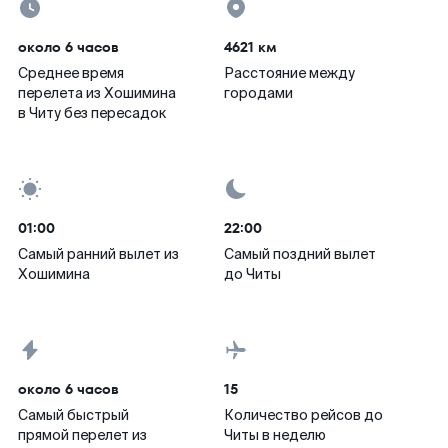
около 6 часов
4621 км
Среднее время
Расстояние между
перелета из Хошимина
городами
в Читу без пересадок
01:00
22:00
Самый ранний вылет из
Самый поздний вылет
Хошимина
до Читы
около 6 часов
15
Самый быстрый
Количество рейсов до
прямой перелет из
Читы в неделю