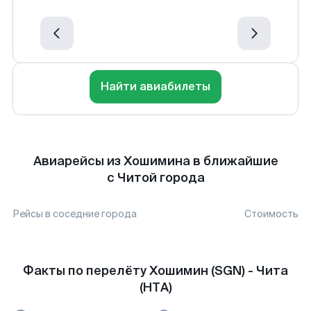
Найти авиабилеты
Авиарейсы из Хошимина в ближайшие
с Читой города
Рейсы в соседние города
Стоимость
Факты по перелёту Хошимин (SGN) - Чита
(HTA)