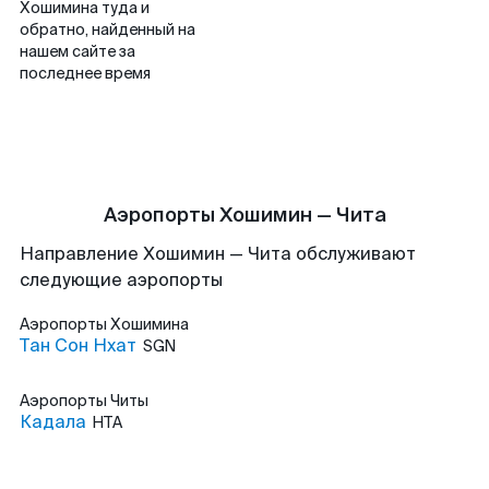
Хошимина туда и
обратно, найденный на
нашем сайте за
последнее время
Аэропорты Хошимин — Чита
Направление Хошимин — Чита обслуживают
следующие аэропорты
Аэропорты
Хошимина
Тан Сон Нхат
SGN
Аэропорты
Читы
Кадала
HTA