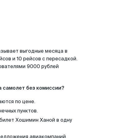
азывает выгодные месяца в
сов и 10 рейсов с пересадкой.
зователями 9000 рублей
а самолет без комиссии?
аются по цене.
нечных пунктов.
 билет Хошимин Ханой в одну
редложения авиакомпаний,