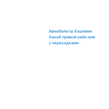
Авиабилеты Хошимин
Ханой прямой рейс или
с пересадками