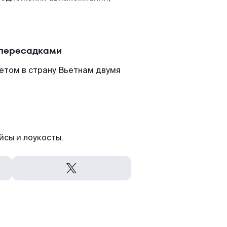
 пересадками
етом в страну Вьетнам двумя
йсы и лоукосты.