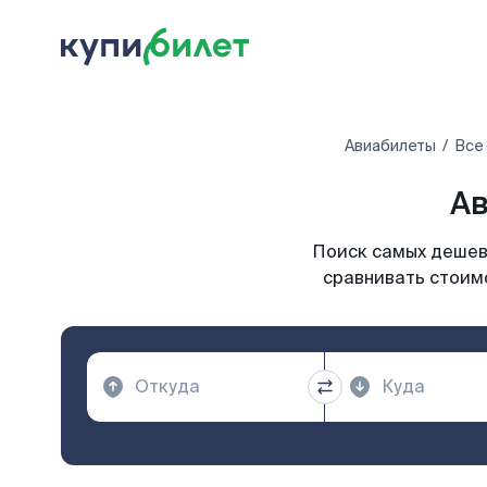
Авиабилеты
Все
Ав
Поиск самых дешевы
сравнивать стоимо