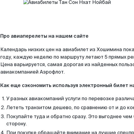
Про авиаперелеты на нашем сайте
Календарь низких цен на авиабилет из Хошимина пок
году, каждую неделю по маршруту летают 5 прямых рей
Цена варьируется, самая дорогая из найденных поль
авиакомпанией Аэрофлот.
Как еще сэкономить используя электронный билет н
У разных авиакомпаний услуги по перевозке различ
Лететь транзитом дешево, по сравнению от и до ко
Покупайте туда и обратно сразу. Это выгоднее чем
сторону.
При покупке обращайте внимание на лучшие спецп