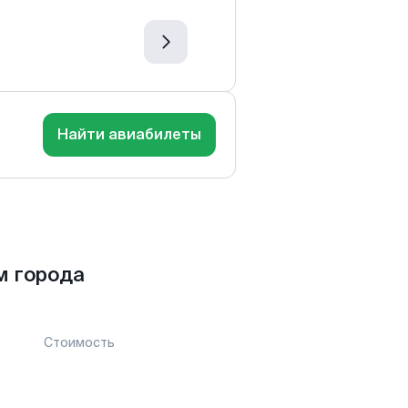
Найти авиабилеты
м города
Стоимость