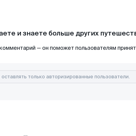
аете и знаете больше других путешес
комментарий — он поможет пользователям приня