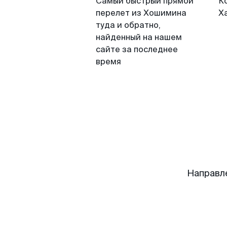
Самый быстрый прямой
К
перелет из Хошимина
Х
туда и обратно,
найденный на нашем
сайте за последнее
время
Направл