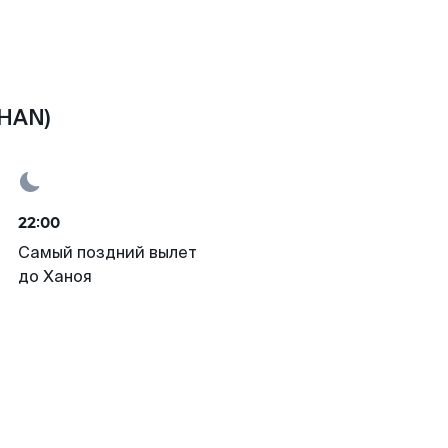
(HAN)
22:00
Самый поздний вылет
до Ханоя