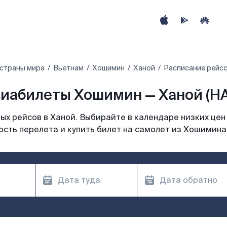
 страны мира
Вьетнам
Хошимин
Ханой
Расписание рейсо
иабилеты Хошимин — Ханой (H
х рейсов в Ханой. Выбирайте в календаре низких цен
сть перелета и купить билет на самолет из Хошимина