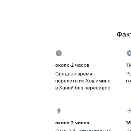
Факт
около 2 часов
11
Среднее время
Р
перелета из Хошимина
г
в Ханой без пересадок
около 2 часов
15