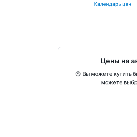
Календарь цен
Цены на 
😍 Вы можете купить б
можете выбра