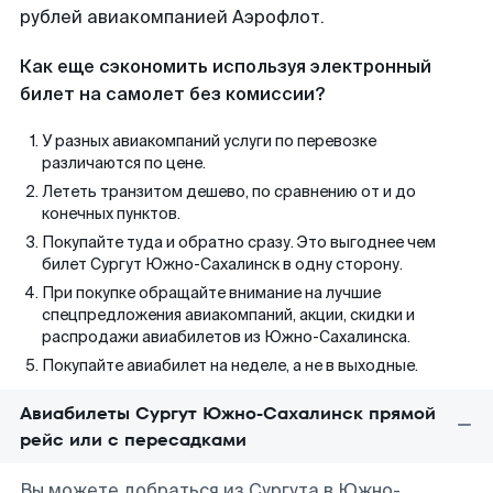
рублей авиакомпанией Аэрофлот.
Как еще сэкономить используя электронный
билет на самолет без комиссии?
У разных авиакомпаний услуги по перевозке
различаются по цене.
Лететь транзитом дешево, по сравнению от и до
конечных пунктов.
Покупайте туда и обратно сразу. Это выгоднее чем
билет Сургут Южно-Сахалинск в одну сторону.
При покупке обращайте внимание на лучшие
спецпредложения авиакомпаний, акции, скидки и
распродажи авиабилетов из Южно-Сахалинска.
Покупайте авиабилет на неделе, а не в выходные.
Авиабилеты Сургут Южно-Сахалинск прямой
рейс или с пересадками
Вы можете добраться из Сургута в Южно-