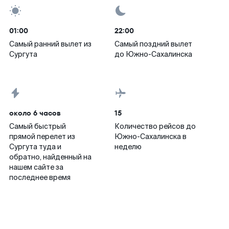
01:00
22:00
Самый ранний вылет из
Самый поздний вылет
Сургута
до Южно-Сахалинска
около 6 часов
15
Самый быстрый
Количество рейсов до
прямой перелет из
Южно-Сахалинска в
Сургута туда и
неделю
обратно, найденный на
нашем сайте за
последнее время