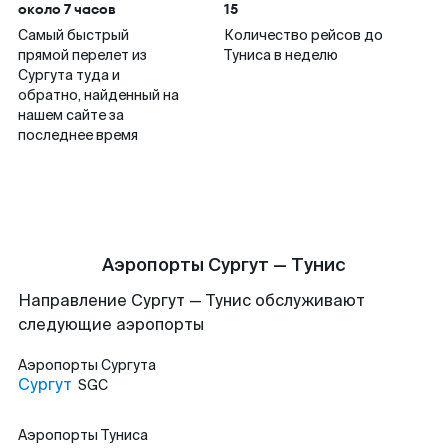
около 7 часов
15
Самый быстрый
Количество рейсов до
прямой перелет из
Туниса в неделю
Сургута туда и
обратно, найденный на
нашем сайте за
последнее время
Аэропорты Сургут — Тунис
Направление Сургут — Тунис обслуживают
следующие аэропорты
Аэропорты
Сургута
Сургут
SGC
Аэропорты
Туниса