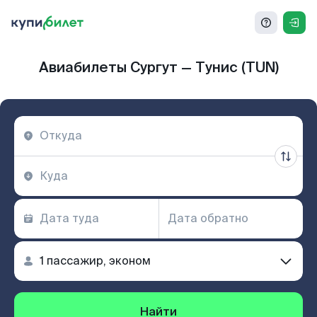
Авиабилеты Сургут — Тунис (TUN)
Найти