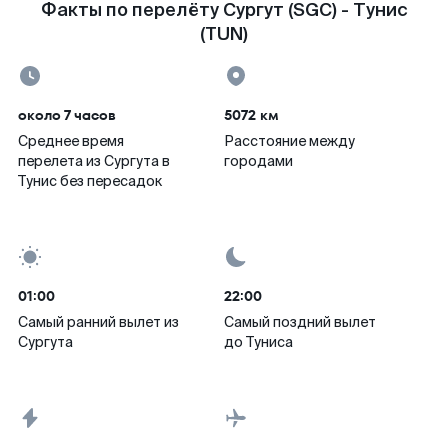
Факты по перелёту Сургут (SGC) - Тунис
(TUN)
около 7 часов
5072 км
Среднее время
Расстояние между
перелета из Сургута в
городами
Тунис без пересадок
01:00
22:00
Самый ранний вылет из
Самый поздний вылет
Сургута
до Туниса