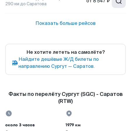
от
8 547 ₽
290
км до
Саратова
Показать больше рейсов
Не хотите лететь на самолёте?
Найдите дешёвые Ж/Д билеты по
направлению Сургут — Саратов.
Факты по перелёту Сургут (SGC) - Саратов
(RTW)
около 3 часов
1979 км