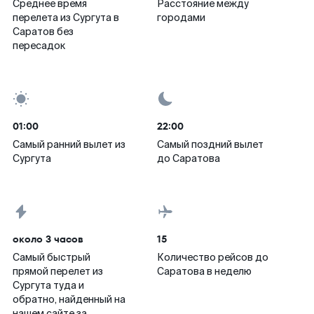
Среднее время
Расстояние между
перелета из Сургута в
городами
Саратов без
пересадок
01:00
22:00
Самый ранний вылет из
Самый поздний вылет
Сургута
до Саратова
около 3 часов
15
Самый быстрый
Количество рейсов до
прямой перелет из
Саратова в неделю
Сургута туда и
обратно, найденный на
нашем сайте за