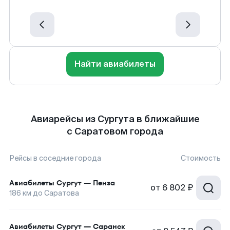
Найти авиабилеты
Авиарейсы из Сургута в ближайшие
с Саратовом города
Рейсы в соседние города
Стоимость
Авиабилеты
Сургут
—
Пенза
от
6 802 ₽
186
км до
Саратова
Авиабилеты
Сургут
—
Саранск