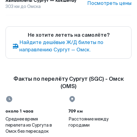
Авиабилеты
Сургут
—
Кокшетау
Посмотреть цены
303
км до
Омска
Не хотите лететь на самолёте?
Найдите дешёвые Ж/Д билеты по
направлению Сургут — Омск.
Факты по перелёту Сургут (SGC) - Омск
(OMS)
около 1 часа
709 км
Среднее время
Расстояние между
перелета из Сургута в
городами
Омск без пересадок