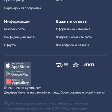
Пресс-центр
Блог
Партнерская программа
Информация
Важные ответы
Безопасность
Оформление и покупка
Конфиденциальность
Возврат и обмен билета
Оферта
Все вопросы и ответы
©
2011–2026
Купибилет
Дешёвые билеты на самолёт и поезд, бронирование и онлайн-заказ
Ж/Д билеты предоставляются партнёрами, в том числе
с использованием веб-системы ООО «РЖД – Цифровые