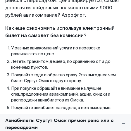
рейсов с пересадкой. Цена варьируется, самая
дорогая из найденных пользователями 9000
рублей авиакомпанией Аэрофлот.
Как еще сэкономить используя электронный
билет на самолет без комиссии?
У разных авиакомпаний услуги по перевозке
различаются по цене.
Лететь транзитом дешево, по сравнению от и до
конечных пунктов.
Покупайте туда и обратно сразу. Это выгоднее чем
билет Сургут Омск в одну сторону.
При покупке обращайте внимание на лучшие
спецпредложения авиакомпаний, акции, скидки и
распродажи авиабилетов из Омска.
Покупайте авиабилет на неделе, а не в выходные.
Авиабилеты Сургут Омск прямой рейс или с
пересадками