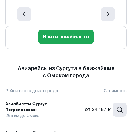
Найти авиабилеты
Авиарейсы из Сургута в ближайшие
с Омском города
Рейсы в соседние города
Стоимость
Авиабилеты
Сургут
—
от
24 187 ₽
Петропавловск
265
км до
Омска