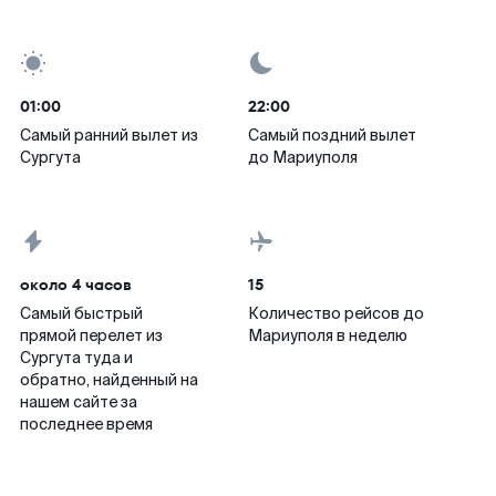
01:00
22:00
Самый ранний вылет из
Самый поздний вылет
Сургута
до Мариуполя
около 4 часов
15
Самый быстрый
Количество рейсов до
прямой перелет из
Мариуполя в неделю
Сургута туда и
обратно, найденный на
нашем сайте за
последнее время