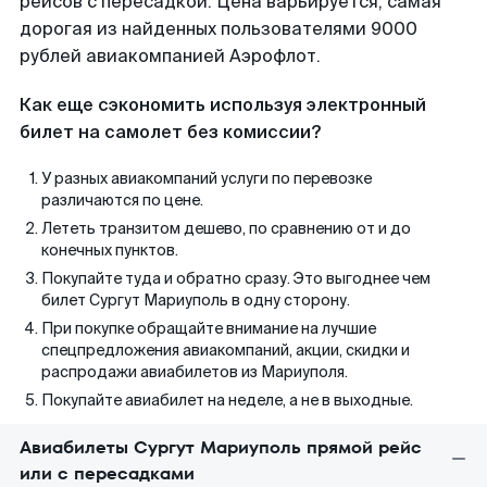
рейсов с пересадкой. Цена варьируется, самая
дорогая из найденных пользователями 9000
рублей авиакомпанией Аэрофлот.
Как еще сэкономить используя электронный
билет на самолет без комиссии?
У разных авиакомпаний услуги по перевозке
различаются по цене.
Лететь транзитом дешево, по сравнению от и до
конечных пунктов.
Покупайте туда и обратно сразу. Это выгоднее чем
билет Сургут Мариуполь в одну сторону.
При покупке обращайте внимание на лучшие
спецпредложения авиакомпаний, акции, скидки и
распродажи авиабилетов из Мариуполя.
Покупайте авиабилет на неделе, а не в выходные.
Авиабилеты Сургут Мариуполь прямой рейс
или с пересадками