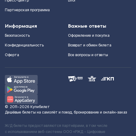
Пресс-центр
Блог
Партнерская программа
Информация
Важные ответы
Безопасность
Оформление и покупка
Конфиденциальность
Возврат и обмен билета
Оферта
Все вопросы и ответы
©
2011–2026
Купибилет
Дешёвые билеты на самолёт и поезд, бронирование и онлайн-заказ
Ж/Д билеты предоставляются партнёрами, в том числе
с использованием веб-системы ООО «РЖД – Цифровые