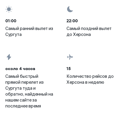
01:00
22:00
Самый ранний вылет из
Самый поздний вылет
Сургута
до Херсона
около 4 часов
15
Самый быстрый
Количество рейсов до
прямой перелет из
Херсона в неделю
Сургута туда и
обратно, найденный на
нашем сайте за
последнее время