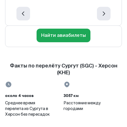
Найти авиабилеты
Факты по перелёту Сургут (SGC) - Херсон
(KHE)
около 4 часов
3057 км
Среднее время
Расстояние между
перелета из Сургута в
городами
Херсон без пересадок