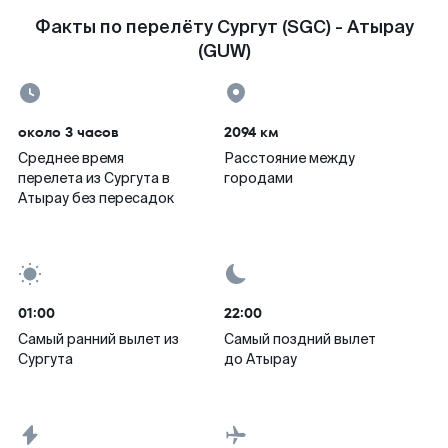
Факты по перелёту Сургут (SGC) - Атырау
(GUW)
около 3 часов
2094 км
Среднее время
Расстояние между
перелета из Сургута в
городами
Атырау без пересадок
01:00
22:00
Самый ранний вылет из
Самый поздний вылет
Сургута
до Атырау