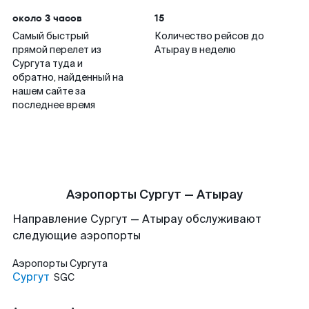
около 3 часов
15
Самый быстрый
Количество рейсов до
прямой перелет из
Атырау в неделю
Сургута туда и
обратно, найденный на
нашем сайте за
последнее время
Аэропорты Сургут — Атырау
Направление Сургут — Атырау обслуживают
следующие аэропорты
Аэропорты
Сургута
Сургут
SGC