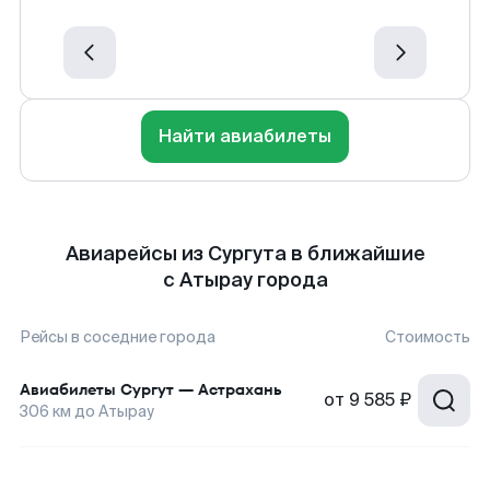
Найти авиабилеты
Авиарейсы из Сургута в ближайшие
с Атырау города
Рейсы в соседние города
Стоимость
Авиабилеты
Сургут
—
Астрахань
от
9 585 ₽
306
км до
Атырау