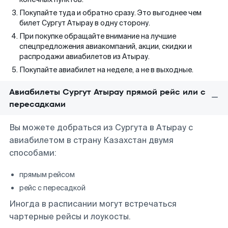
Покупайте туда и обратно сразу. Это выгоднее чем
билет Сургут Атырау в одну сторону.
При покупке обращайте внимание на лучшие
спецпредложения авиакомпаний, акции, скидки и
распродажи авиабилетов из Атырау.
Покупайте авиабилет на неделе, а не в выходные.
Авиабилеты Сургут Атырау прямой рейс или с
пересадками
Вы можете добраться из Сургута в Атырау с
авиабилетом в страну Казахстан двумя
способами:
прямым рейсом
рейс с пересадкой
Иногда в расписании могут встречаться
чартерные рейсы и лоукосты.