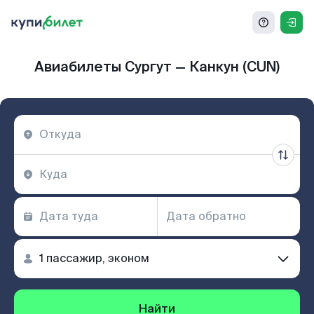
Авиабилеты Сургут — Канкун (CUN)
Найти