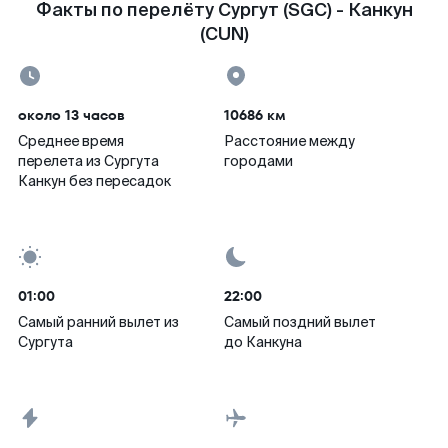
Факты по перелёту Сургут (SGC) - Канкун
(CUN)
около 13 часов
10686 км
Среднее время
Расстояние между
перелета из Сургута
городами
Канкун без пересадок
01:00
22:00
Самый ранний вылет из
Самый поздний вылет
Сургута
до Канкуна