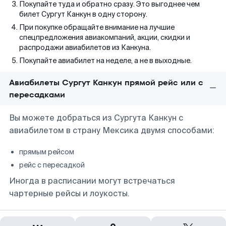
Покупайте туда и обратно сразу. Это выгоднее чем
билет Сургут Канкун в одну сторону.
При покупке обращайте внимание на лучшие
спецпредложения авиакомпаний, акции, скидки и
распродажи авиабилетов из Канкуна.
Покупайте авиабилет на неделе, а не в выходные.
Авиабилеты Сургут Канкун прямой рейс или с
пересадками
Вы можете добраться из Сургута Канкун с
авиабилетом в страну Мексика двумя способами:
прямым рейсом
рейс с пересадкой
Иногда в расписании могут встречаться
чартерные рейсы и лоукосты.