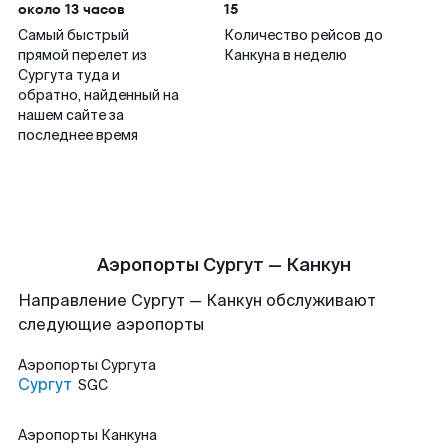
около 13 часов
15
Самый быстрый
Количество рейсов до
прямой перелет из
Канкуна в неделю
Сургута туда и
обратно, найденный на
нашем сайте за
последнее время
Аэропорты Сургут — Канкун
Направление Сургут — Канкун обслуживают
следующие аэропорты
Аэропорты
Сургута
Сургут
SGC
Аэропорты
Канкуна