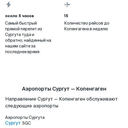
около 5 часов
15
Самый быстрый
Количество рейсов до
прямой перелет из
Копенгагена в неделю
Сургута туда и
обратно, найденный на
нашем сайте за
последнее время
Аэропорты Сургут — Копенгаген
Направление Сургут — Копенгаген обслуживают
следующие аэропорты
Аэропорты
Сургута
Сургут
SGC