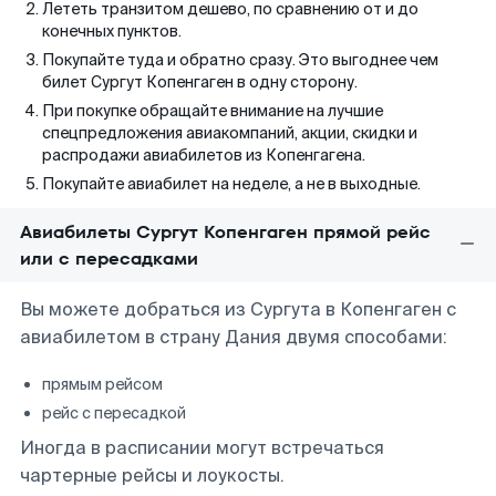
Лететь транзитом дешево, по сравнению от и до
конечных пунктов.
Покупайте туда и обратно сразу. Это выгоднее чем
билет Сургут Копенгаген в одну сторону.
При покупке обращайте внимание на лучшие
спецпредложения авиакомпаний, акции, скидки и
распродажи авиабилетов из Копенгагена.
Покупайте авиабилет на неделе, а не в выходные.
Авиабилеты Сургут Копенгаген прямой рейс
или с пересадками
Вы можете добраться из Сургута в Копенгаген с
авиабилетом в страну Дания двумя способами:
прямым рейсом
рейс с пересадкой
Иногда в расписании могут встречаться
чартерные рейсы и лоукосты.