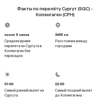
Факты по перелёту Сургут (SGC) -
Копенгаген (CPH)
около 5 часов
3455 км
Среднее время
Расстояние между
перелета из Сургута в
городами
Копенгаген без
пересадок
01:00
22:00
Самый ранний вылет из
Самый поздний вылет
Сургута
до Копенгагена