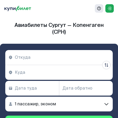
Авиабилеты Сургут — Копенгаген
(CPH)