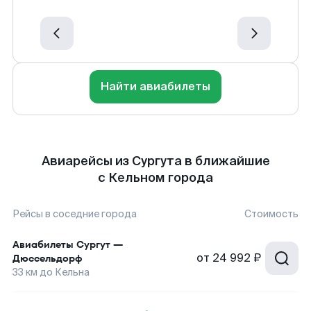
Найти авиабилеты
Авиарейсы из Сургута в ближайшие
с Кельном города
Рейсы в соседние города
Стоимость
Авиабилеты
Сургут
—
от
24 992 ₽
Дюссельдорф
33
км до
Кельна