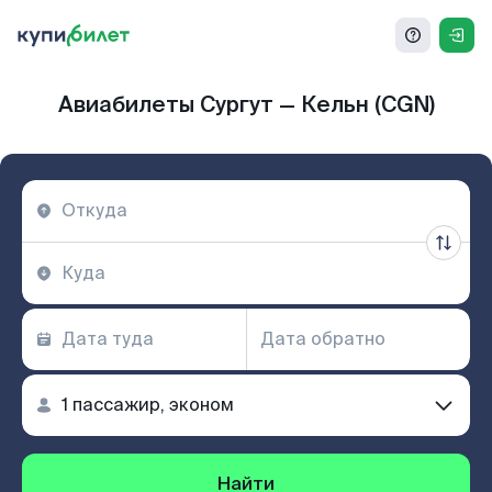
Авиабилеты Сургут — Кельн (CGN)
Найти