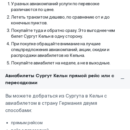
У разных авиакомпаний услуги по перевозке
различаются по цене.
Лететь транзитом дешево, по сравнению от и до
конечных пунктов.
Покупайте туда и обратно сразу. Это выгоднее чем
билет Сургут Кельн в одну сторону.
При покупке обращайте внимание на лучшие
спецпредложения авиакомпаний, акции, скидки и
распродажи авиабилетов из Кельна.
Покупайте авиабилет на неделе, а не в выходные.
Авиабилеты Сургут Кельн прямой рейс или с
пересадками
Вы можете добраться из Сургута в Кельн с
авиабилетом в страну Германия двумя
способами:
прямым рейсом