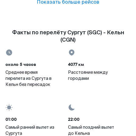
Показать больше рейсов
Факты по перелёту Сургут (SGC) - Кельн
(CGN)
около 5 часов
4077 км
Среднее время
Расстояние между
перелета из Сургута в
городами
Кельн без пересадок
01:00
22:00
Самый ранний вылет из
Самый поздний вылет
Сургута
до Кельна