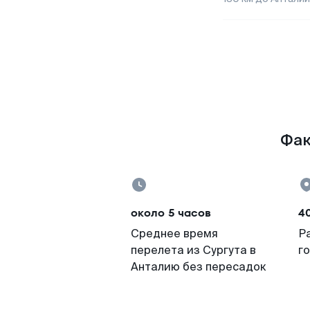
Фак
около 5 часов
4
Среднее время
Р
перелета из Сургута в
г
Анталию без пересадок