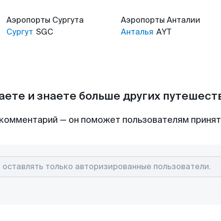
Аэропорты
Сургута
Аэропорты
Анталии
Сургут
SGC
Анталья
AYT
аете и знаете больше других путешес
комментарий — он поможет пользователям приня