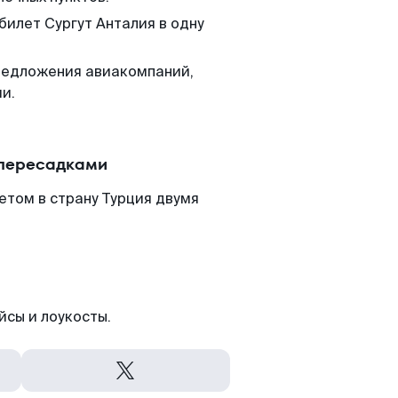
билет Сургут Анталия в одну
редложения авиакомпаний,
и.
 пересадками
етом в страну Турция двумя
йсы и лоукосты.