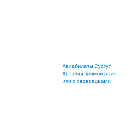
Авиабилеты Сургут
Анталия прямой рейс
или с пересадками