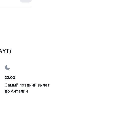
AYT)
22:00
Самый поздний вылет
до Анталии