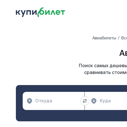
Авиабилеты
Вс
А
Поиск самых дешевых
сравнивать стоимо