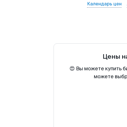
Календарь цен
Цены н
😍 Вы можете купить б
можете выбра