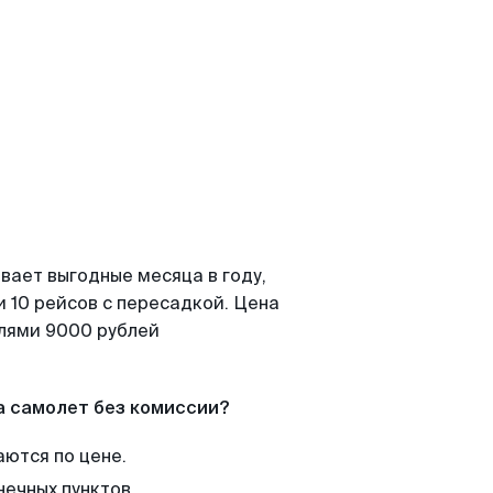
вает выгодные месяца в году,
 10 рейсов с пересадкой. Цена
елями 9000 рублей
а самолет без комиссии?
аются по цене.
нечных пунктов.