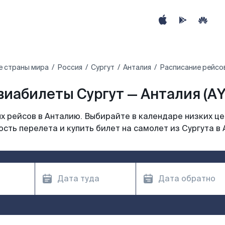
е страны мира
Россия
Сургут
Анталия
Расписание рейсов
виабилеты Сургут — Анталия (AY
 рейсов в Анталию. Выбирайте в календаре низких це
сть перелета и купить билет на самолет из Сургута в