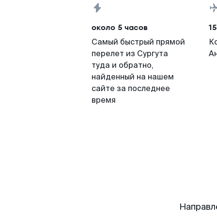
около 5 часов
15
Самый быстрый прямой
К
перелет из Сургута
А
туда и обратно,
найденный на нашем
сайте за последнее
время
Направл