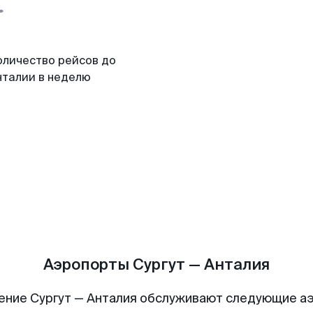
оличество рейсов до
нталии в неделю
Аэропорты Сургут — Анталия
ение Сургут — Анталия обслуживают следующие а