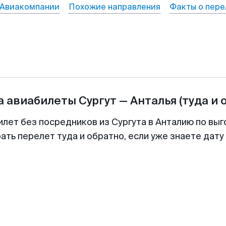
Авиакомпании
Похожие направления
Факты о пере
а авиабилеты
Сургут
—
Анталья
(туда и 
илет без посредников из Сургута в Анталию по выг
ть перелет туда и обратно, если уже знаете дат