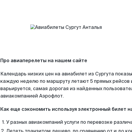
Про авиаперелеты на нашем сайте
Календарь низких цен на авиабилет из Сургута показы
каждую неделю по маршруту летают 5 прямых рейсов и
варьируется, самая дорогая из найденных пользоват
авиакомпанией Аэрофлот.
Как еще сэкономить используя электронный билет н
У разных авиакомпаний услуги по перевозке различ
Лететь транзитом дешево, по сравнению от и до ко