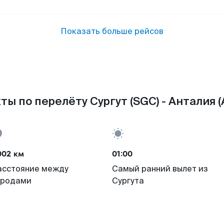
Показать больше рейсов
ты по перелёту Сургут (SGC) - Анталия (
002 км
01:00
асстояние между
Самый ранний вылет из
ородами
Сургута