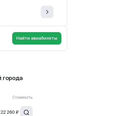
Найти авиабилеты
й города
Стоимость
22 260 ₽