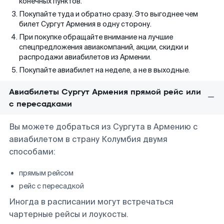
конечных пунктов.
Покупайте туда и обратно сразу. Это выгоднее чем
билет Сургут Армения в одну сторону.
При покупке обращайте внимание на лучшие
спецпредложения авиакомпаний, акции, скидки и
распродажи авиабилетов из Армении.
Покупайте авиабилет на неделе, а не в выходные.
Авиабилеты Сургут Армения прямой рейс или
с пересадками
Вы можете добраться из Сургута в Армению с
авиабилетом в страну Колумбия двумя
способами:
прямым рейсом
рейс с пересадкой
Иногда в расписании могут встречаться
чартерные рейсы и лоукосты.