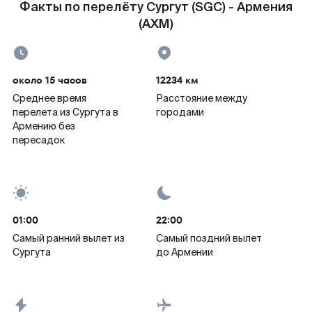
Факты по перелёту Сургут (SGC) - Армения
(AXM)
около 15 часов
12234 км
Среднее время
Расстояние между
перелета из Сургута в
городами
Армению без
пересадок
01:00
22:00
Самый ранний вылет из
Самый поздний вылет
Сургута
до Армении