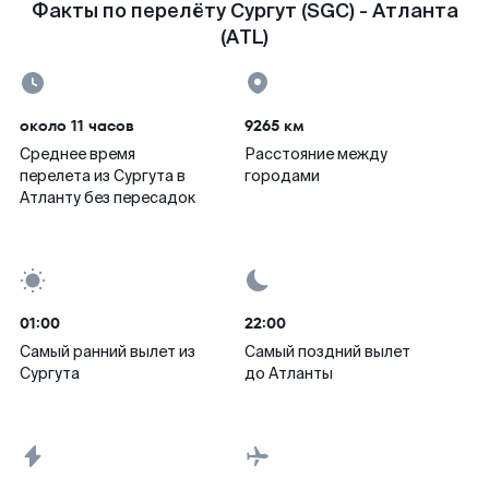
Факты по перелёту Сургут (SGC) - Атланта
(ATL)
около 11 часов
9265 км
Среднее время
Расстояние между
перелета из Сургута в
городами
Атланту без пересадок
01:00
22:00
Самый ранний вылет из
Самый поздний вылет
Сургута
до Атланты