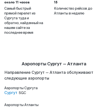
около 11 часов
15
Самый быстрый
Количество рейсов до
прямой перелет из
Атланты в неделю
Сургута туда и
обратно, найденный на
нашем сайте за
последнее время
Аэропорты Сургут — Атланта
Направление Сургут — Атланта обслуживают
следующие аэропорты
Аэропорты
Сургута
Сургут
SGC
Аэропорты
Атланты