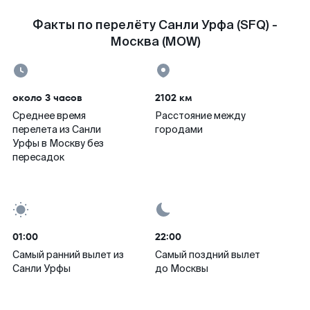
Факты по перелёту Санли Урфа (SFQ) -
Москва (MOW)
около 3 часов
2102 км
Среднее время
Расстояние между
перелета из Санли
городами
Урфы в Москву без
пересадок
01:00
22:00
Самый ранний вылет из
Самый поздний вылет
Санли Урфы
до Москвы