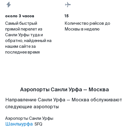
около 3 часов
15
Самый быстрый
Количество рейсов до
прямой перелет из
Москвы в неделю
Санли Урфы туда и
обратно, найденный на
нашем сайте за
последнее время
Аэропорты Санли Урфа — Москва
Направление Санли Урфа — Москва обслуживают
следующие аэропорты
Аэропорты
Санли Урфы
Шанлыурфа
SFQ