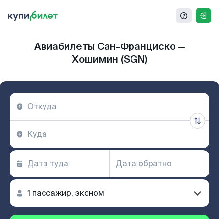
Авиабилеты Сан-Франциско —
Хошимин (SGN)