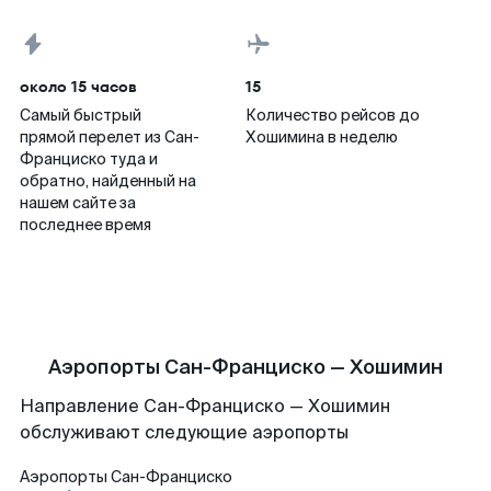
около 15 часов
15
Самый быстрый
Количество рейсов до
прямой перелет из Сан-
Хошимина в неделю
Франциско туда и
обратно, найденный на
нашем сайте за
последнее время
Аэропорты Сан-Франциско — Хошимин
Направление Сан-Франциско — Хошимин
обслуживают следующие аэропорты
Аэропорты
Сан-Франциско