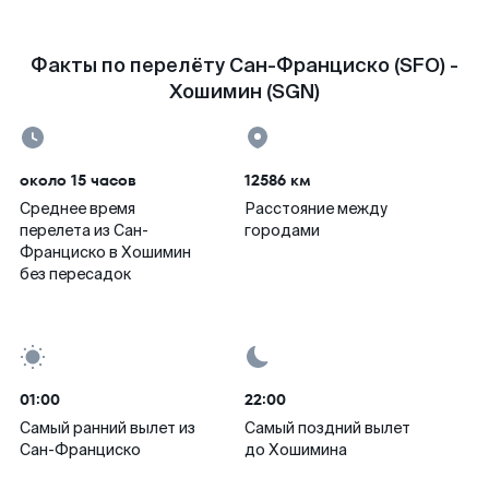
Факты по перелёту Сан-Франциско (SFO) -
Хошимин (SGN)
около 15 часов
12586 км
Среднее время
Расстояние между
перелета из Сан-
городами
Франциско в Хошимин
без пересадок
01:00
22:00
Самый ранний вылет из
Самый поздний вылет
Сан-Франциско
до Хошимина