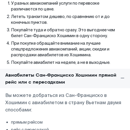
У разных авиакомпаний услуги по перевозке
различаются по цене.
Лететь транзитом дешево, по сравнению от и до
конечных пунктов.
Покупайте туда и обратно сразу. Это выгоднее чем
билет Сан-Франциско Хошимин в одну сторону.
При покупке обращайте внимание на лучшие
спецпредложения авиакомпаний, акции, скидки и
распродажи авиабилетов из Хошимина.
Покупайте авиабилет на неделе, а не в выходные.
Авиабилеты Сан-Франциско Хошимин прямой
рейс или с пересадками
Вы можете добраться из Сан-Франциско в
Хошимин с авиабилетом в страну Вьетнам двумя
способами:
прямым рейсом
рейс с пересадкой