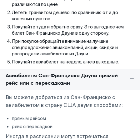
различаются по цене.
Лететь транзитом дешево, по сравнению от и до
конечных пунктов.
Покупайте туда и обратно сразу. Это выгоднее чем
билет Сан-Франциско Дауни в одну сторону.
При покупке обращайте внимание на лучшие
спецпредложения авиакомпаний, акции, скидки и
распродажи авиабилетов из Дауни.
Покупайте авиабилет на неделе, а не в выходные.
Авиабилеты Сан-Франциско Дауни прямой
рейс или с пересадками
Вы можете добраться из Сан-Франциско с
авиабилетом в страну США двумя способами:
прямым рейсом
рейс с пересадкой
Иногда в расписании могут встречаться