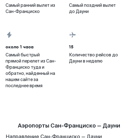
Самый ранний вылет из
Самый поздний вылет
Сан-Франциско
до Дауни
около 1 часа
15
Самый быстрый
Количество рейсов до
прямой перелет из Сан-
Дауни в неделю
Франциско туда и
обратно, найденный на
нашем сайте за
последнее время
Аэропорты Сан-Франциско — Дауни
Направление Сан-Франциско — Дауни