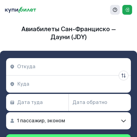
Авиабилеты Сан-Франциско —
Дауни (JDY)