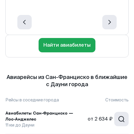
Найти авиабилеты
Авиарейсы из Сан-Франциско в ближайшие
с Дауни города
Рейсы в соседние города
Стоимость
Авиабилеты
Сан-Франциско
—
от
2 634 ₽
Лос-Анджелес
11
км до
Дауни