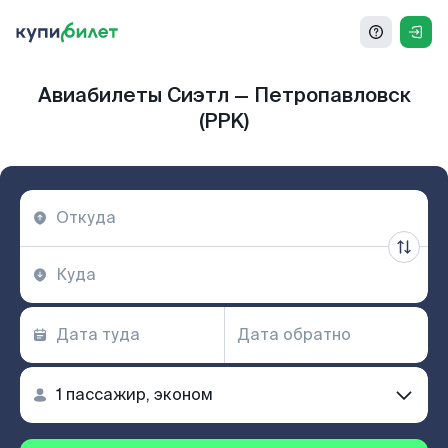
Авиабилеты Сиэтл — Петропавловск
(PPK)