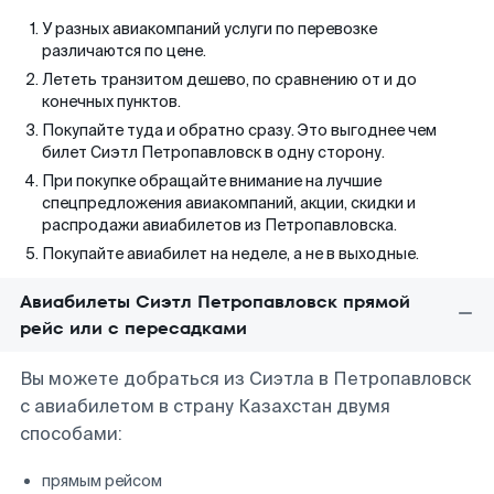
У разных авиакомпаний услуги по перевозке
различаются по цене.
Лететь транзитом дешево, по сравнению от и до
конечных пунктов.
Покупайте туда и обратно сразу. Это выгоднее чем
билет Сиэтл Петропавловск в одну сторону.
При покупке обращайте внимание на лучшие
спецпредложения авиакомпаний, акции, скидки и
распродажи авиабилетов из Петропавловска.
Покупайте авиабилет на неделе, а не в выходные.
Авиабилеты Сиэтл Петропавловск прямой
рейс или с пересадками
Вы можете добраться из Сиэтла в Петропавловск
с авиабилетом в страну Казахстан двумя
способами:
прямым рейсом