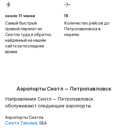
около 11 часов
15
Самый быстрый
Количество рейсов до
прямой перелет из
Петропавловска в
Сиэтла туда и обратно,
неделю
найденный на нашем
сайте за последнее
время
Аэропорты Сиэтл — Петропавловск
Направление Сиэтл — Петропавловск
обслуживают следующие аэропорты
Аэропорты
Сиэтла
Сиэтл Такома
SEA