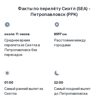
Факты по перелёту Сиэтл (SEA) -
Петропавловск (PPK)
около 11 часов
8597 км
Среднее время
Расстояние между
перелета из Сиэтла в
городами
Петропавловск без
пересадок
01:00
22:00
Самый ранний вылет из
Самый поздний вылет
Сиэтла
до Петропавловска