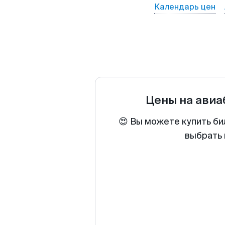
Календарь цен
Цены на ави
😍 Вы можете купить би
выбрать 