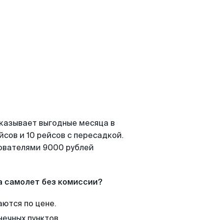
оказывает выгодные месяца в
сов и 10 рейсов с пересадкой.
зователями 9000 рублей
а самолет без комиссии?
аются по цене.
нечных пунктов.