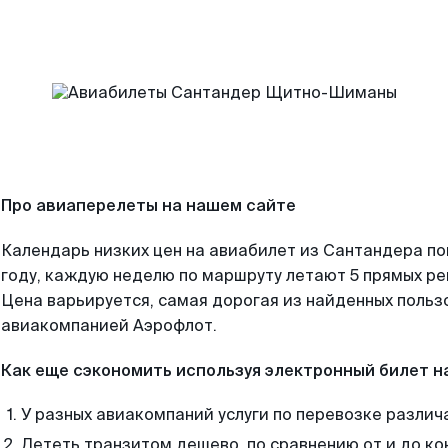
Про авиаперелеты на нашем сайте
Календарь низких цен на авиабилет из Сантандера п
году, каждую неделю по маршруту летают 5 прямых рей
Цена варьируется, самая дорогая из найденных поль
авиакомпанией Аэрофлот.
Как еще сэкономить используя электронный билет н
У разных авиакомпаний услуги по перевозке различ
Лететь транзитом дешево, по сравнению от и до ко