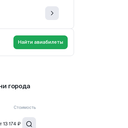
Найти авиабилеты
ни города
Стоимость
т
13 174 ₽