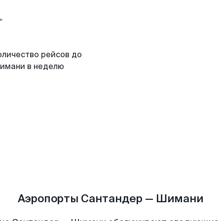
оличество рейсов до
имани в неделю
Аэропорты Сантандер — Шимани