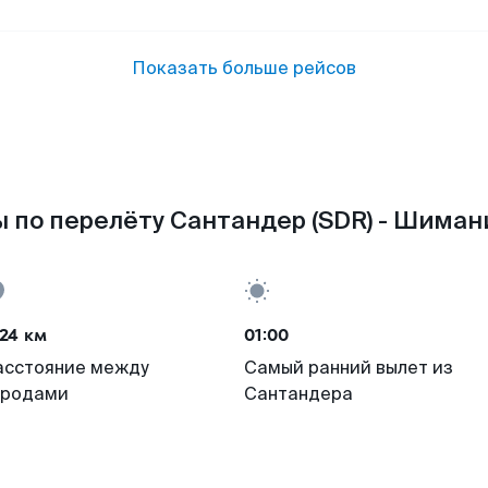
Показать больше рейсов
 по перелёту Сантандер (SDR) - Шимани
24 км
01:00
асстояние между
Самый ранний вылет из
ородами
Сантандера