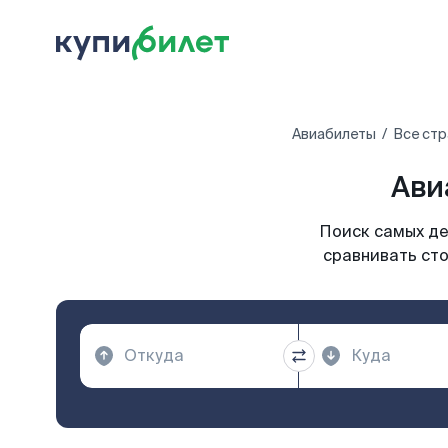
Авиабилеты
Все стр
Ави
Поиск самых де
сравнивать сто