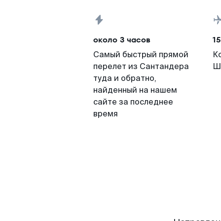
около 3 часов
15
Самый быстрый прямой
К
перелет из Сантандера
Ш
туда и обратно,
найденный на нашем
сайте за последнее
время