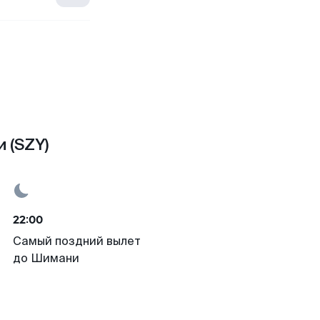
 (SZY)
22:00
Самый поздний вылет
до Шимани