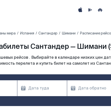
аны мира
Испания
Сантандер
Шимани
Расписание рейсо
абилеты Сантандер — Шимани (
шевых рейсов . Выбирайте в календаре низких цен дат
имость перелета и купить билет на самолет из Санта