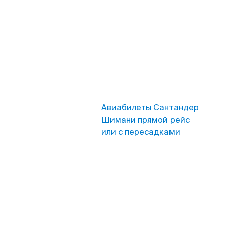
Авиабилеты Сантандер
Шимани прямой рейс
или с пересадками