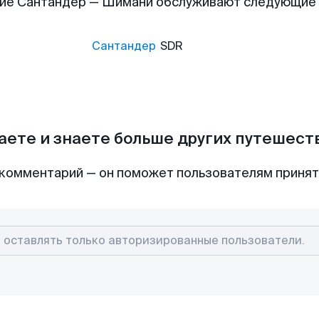
ие Сантандер — Шимани обслуживают следующие
Сантандер
SDR
аете и знаете больше других путешес
комментарий — он поможет пользователям приня