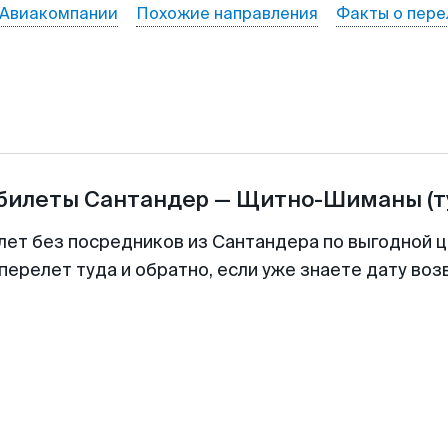
Авиакомпании
Похожие направления
Факты о пере
абилеты
Сантандер
—
Щитно-Шиманы
(
лет без посредников из Сантандера по выгодной 
перелет туда и обратно, если уже знаете дату во