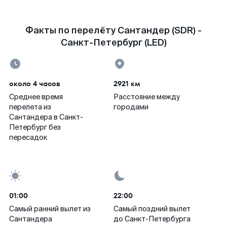
Факты по перелёту Сантандер (SDR) -
Санкт-Петербург (LED)
около 4 часов
2921 км
Среднее время
Расстояние между
перелета из
городами
Сантандера в Санкт-
Петербург без
пересадок
01:00
22:00
Самый ранний вылет из
Самый поздний вылет
Сантандера
до Санкт-Петербурга