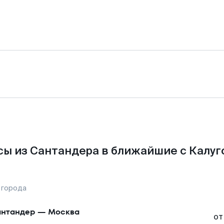
ы из Сантандера в ближайшие с Калуг
 города
нтандер
—
Москва
от