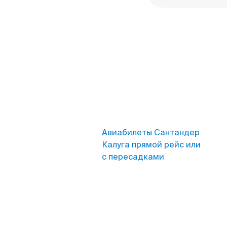
Авиабилеты Сантандер
Калуга прямой рейс или
с пересадками