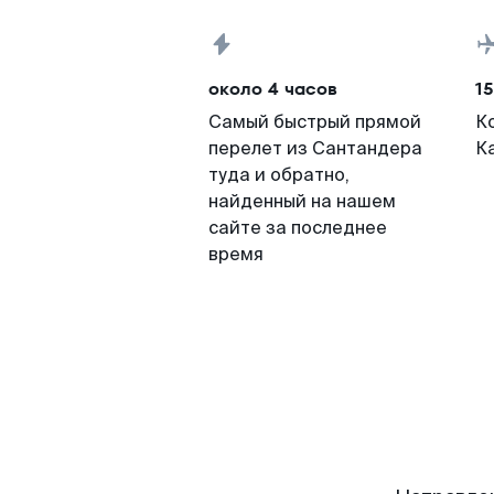
около 4 часов
15
Самый быстрый прямой
К
перелет из Сантандера
К
туда и обратно,
найденный на нашем
сайте за последнее
время