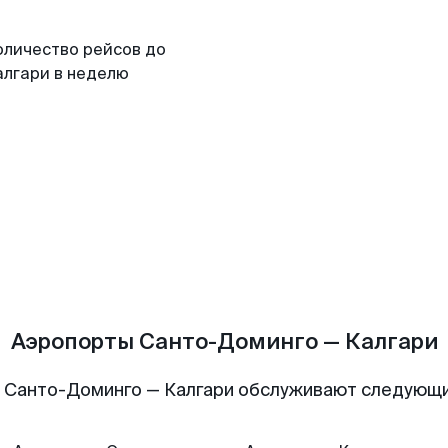
оличество рейсов до
алгари в неделю
Аэропорты Санто-Доминго — Калгари
 Санто-Доминго — Калгари обслуживают следующ