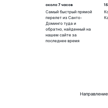
около 7 часов
15
Самый быстрый прямой
К
перелет из Санто-
К
Доминго туда и
обратно, найденный на
нашем сайте за
последнее время
Направление