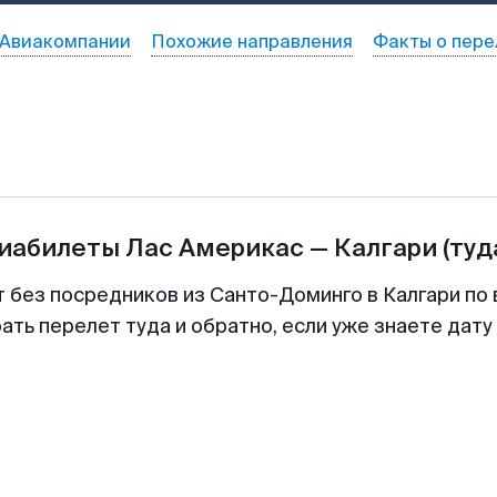
Авиакомпании
Похожие направления
Факты о пере
виабилеты
Лас Америкас
—
Калгари
(туд
т без посредников из Санто-Доминго в Калгари по 
ть перелет туда и обратно, если уже знаете дат