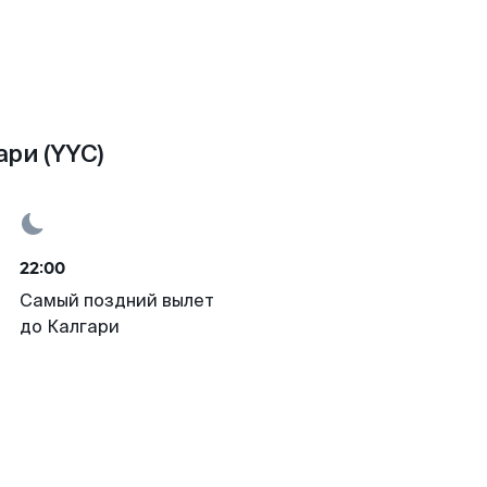
ри (YYC)
22:00
Самый поздний вылет
до Калгари