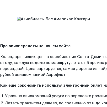
Про авиаперелеты на нашем сайте
Календарь низких цен на авиабилет из Санто-Доминг
в году, каждую неделю по маршруту летают 5 прямых р
пересадкой. Цена варьируется, самая дорогая из на
рублей авиакомпанией Аэрофлот.
Как еще сэкономить используя электронный билет н
У разных авиакомпаний услуги по перевозке различ
Лететь транзитом дешево, по сравнению от и до ко