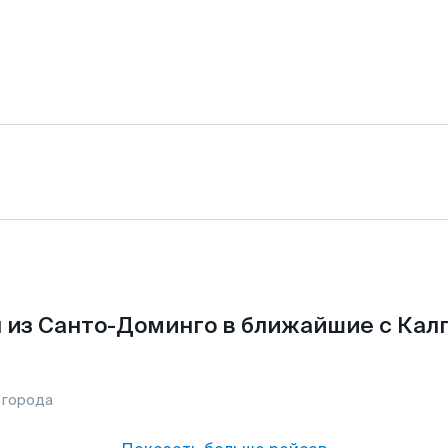
 из Санто-Доминго в ближайшие с Калг
 города