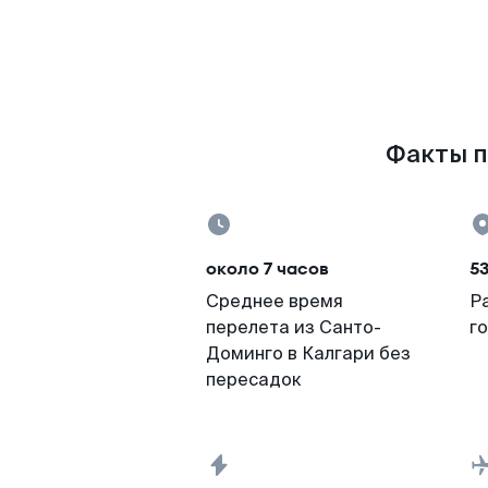
Факты п
около 7 часов
53
Среднее время
Р
перелета из Санто-
г
Доминго в Калгари без
пересадок