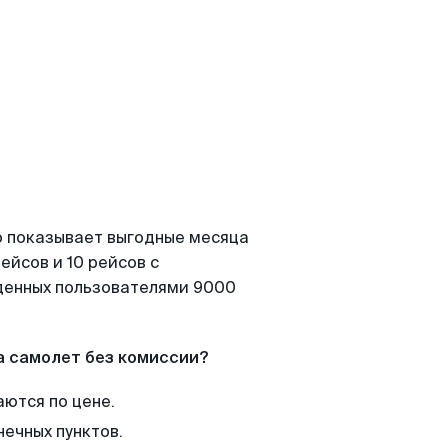
о показывает выгодные месяца
ейсов и 10 рейсов с
йденных пользователями 9000
а самолет без комиссии?
аются по цене.
нечных пунктов.