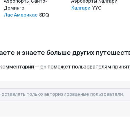
Аэропорты
Санто-
Аэропорты
Калгари
Доминго
Калгари
YYC
Лас Америкас
SDQ
аете и знаете больше других путешес
комментарий — он поможет пользователям приня