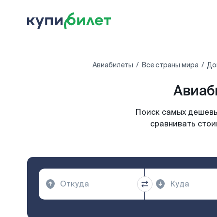
Авиабилеты
Все страны мира
До
Авиаб
Поиск самых дешевых
сравнивать стои