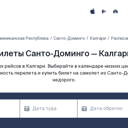
миниканская Республика
Санто-Доминго
Калгари
Расписа
илеты Санто-Доминго — Калгари
 рейсов в Калгари. Выбирайте в календаре низких це
мость перелета и купить билет на самолет из Санто-Д
недорого.