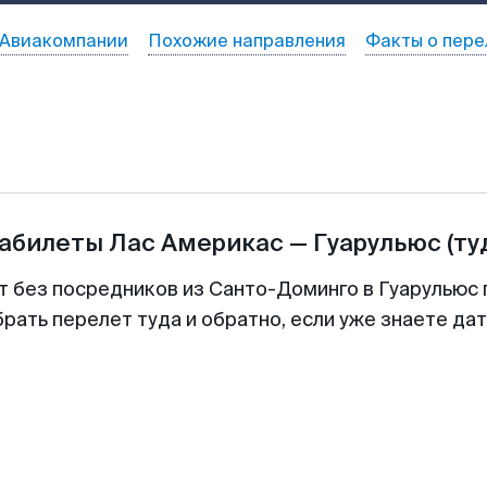
Авиакомпании
Похожие направления
Факты о пере
иабилеты
Лас Америкас
—
Гуарульюс
(ту
т без посредников из Санто-Доминго в Гуарульюс 
рать перелет туда и обратно, если уже знаете да