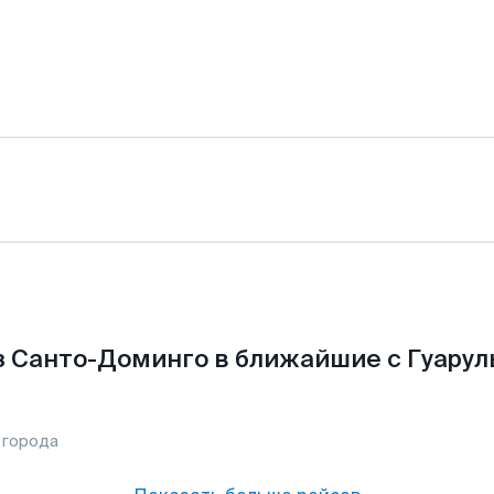
з Санто-Доминго в ближайшие с Гуарул
 города