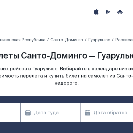
никанская Республика
Санто-Доминго
Гуарульюс
Расписа
леты Санто-Доминго — Гуарулью
ых рейсов в Гуарульюс. Выбирайте в календаре низки
оимость перелета и купить билет на самолет из Санто
недорого.