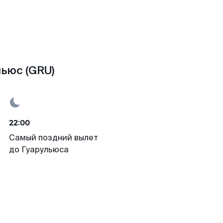
ьюс (GRU)
22:00
Самый поздний вылет
до Гуарульюса