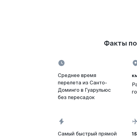
Факты по
к
Среднее время
перелета из Санто-
Р
Доминго в Гуарульюс
г
без пересадок
15
Самый быстрый прямой