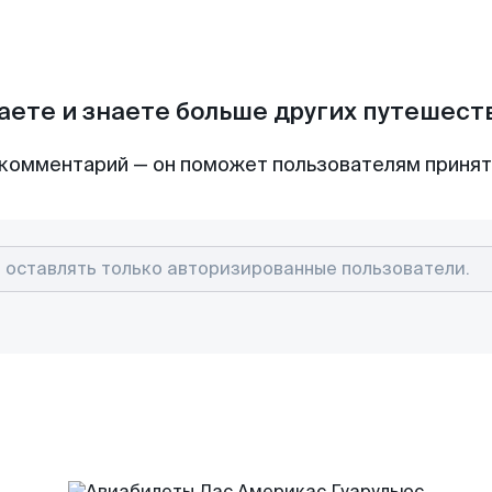
аете и знаете больше других путешес
комментарий — он поможет пользователям приня