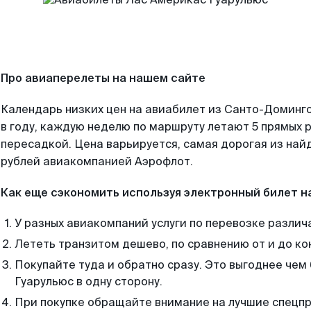
Про авиаперелеты на нашем сайте
Календарь низких цен на авиабилет из Санто-Доминг
в году, каждую неделю по маршруту летают 5 прямых р
пересадкой. Цена варьируется, самая дорогая из на
рублей авиакомпанией Аэрофлот.
Как еще сэкономить используя электронный билет н
У разных авиакомпаний услуги по перевозке различ
Лететь транзитом дешево, по сравнению от и до ко
Покупайте туда и обратно сразу. Это выгоднее че
Гуарульюс в одну сторону.
При покупке обращайте внимание на лучшие спецп