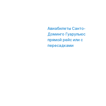
Авиабилеты Санто-
Доминго Гуарульюс
прямой рейс или с
пересадками