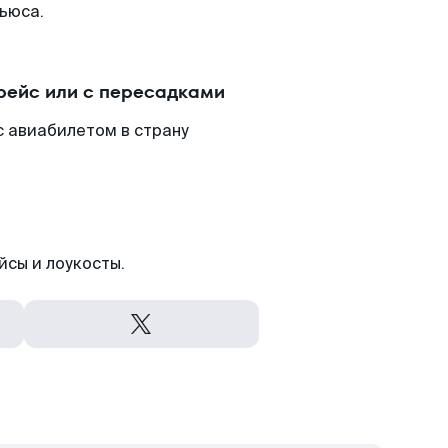
ьюса.
рейс или с пересадками
с авиабилетом в страну
йсы и лоукосты.