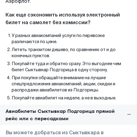
Аэрофлот.
Как еще сэкономить используя электронный
билет на самолет без комиссии?
У разных авиакомпаний услуги по перевозке
различаются по цене.
Лететь транзитом дешево, по сравнению от и до
конечных пунктов.
Покупайте туда и обратно сразу. Это выгоднее чем
билет Сыктывкар Подгорица в одну сторону.
При покупке обращайте внимание на лучшие
спецпредложения авиакомпаний, акции, скидки и
распродажи авиабилетов из Подгорицы.
Покупайте авиабилет на неделе, а не в выходные.
Авиабилеты Сыктывкар Подгорица прямой
рейс или с пересадками
Вы можете добраться из Сыктывкара в