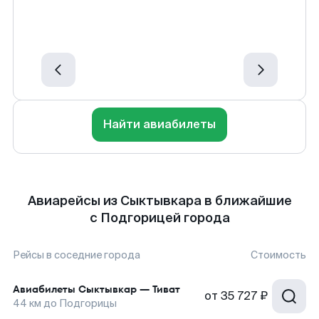
Найти авиабилеты
Авиарейсы из Сыктывкара в ближайшие
с Подгорицей города
Рейсы в соседние города
Стоимость
Авиабилеты
Сыктывкар
—
Тиват
от
35 727 ₽
44
км до
Подгорицы