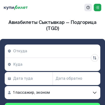
Авиабилеты Сыктывкар — Подгорица
(TGD)