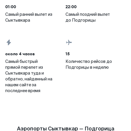
01:00
22:00
Самый ранний вылет из
Самый поздний вылет
Сыктывкара
до Подгорицы
около 4 часов
15
Самый быстрый
Количество рейсов до
прямой перелет из
Подгорицы в неделю
Сыктывкара туда и
обратно, найденный на
нашем сайте за
последнее время
Аэропорты Сыктывкар — Подгорица