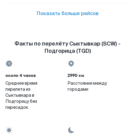
Показать больше рейсов
Факты по перелёту Сыктывкар (SCW) -
Подгорица (TGD)
около 4 часов
2990 км
Среднее время
Расстояние между
перелета из
городами
Сыктывкара в
Подгорицу без
пересадок