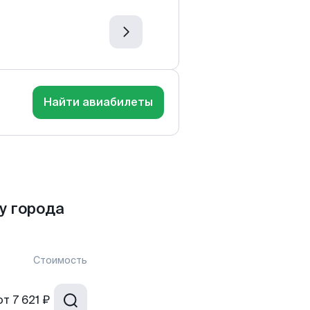
Найти авиабилеты
у города
Стоимость
от
7 621 ₽