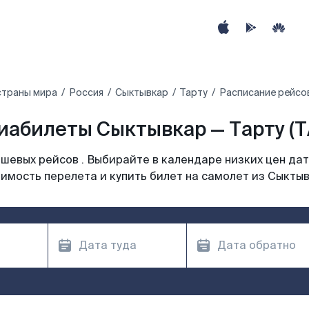
страны мира
Россия
Сыктывкар
Тарту
Расписание рейсов
иабилеты Сыктывкар — Тарту (T
шевых рейсов . Выбирайте в календаре низких цен дат
имость перелета и купить билет на самолет из Сыкты