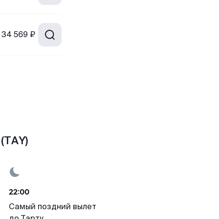
34 569 ₽
(TAY)
22:00
Самый поздний вылет
до Тарту