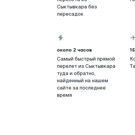
Сыктывкара без
пересадок
около 2 часов
15
Самый быстрый прямой
К
перелет из Сыктывкара
Т
туда и обратно,
найденный на нашем
сайте за последнее
время