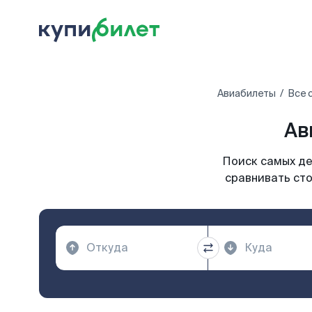
Авиабилеты
Все 
Ав
Поиск самых де
сравнивать сто