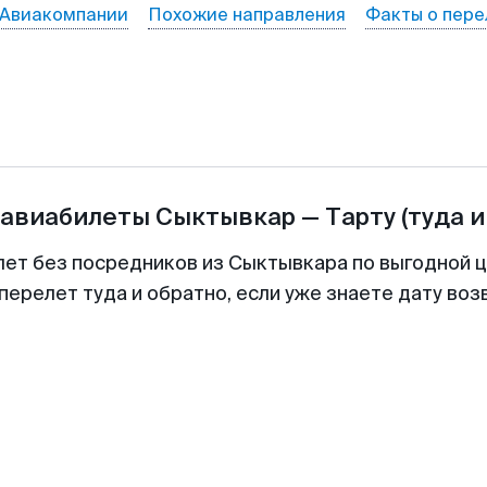
Авиакомпании
Похожие направления
Факты о пере
 авиабилеты
Сыктывкар
—
Тарту
(туда и
лет без посредников из Сыктывкара по выгодной 
перелет туда и обратно, если уже знаете дату во