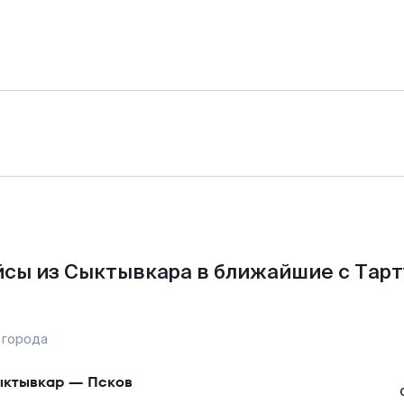
сы из Сыктывкара в ближайшие с Тарт
 города
ктывкар
—
Псков