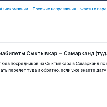
Авиакомпании
Похожие направления
Факты о пере
виабилеты
Сыктывкар
—
Самарканд
(туд
т без посредников из Сыктывкара в Самарканд по 
ть перелет туда и обратно, если уже знаете дат