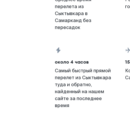
перелета из
г
Сыктывкара в
Самарканд без
пересадок
около 4 часов
15
Самый быстрый прямой
К
перелет из Сыктывкара
С
туда и обратно,
найденный на нашем
сайте за последнее
время