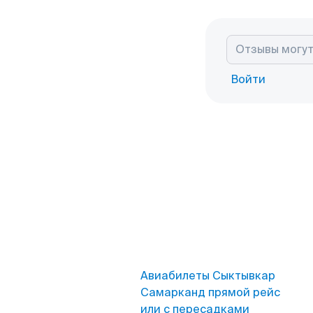
Войти
Авиабилеты Сыктывкар
Самарканд прямой рейс
или с пересадками