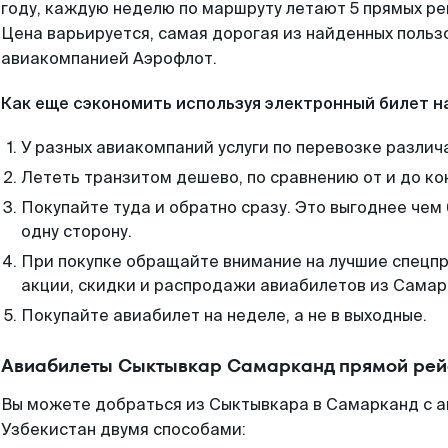
году, каждую неделю по маршруту летают 5 прямых рей
Цена варьируется, самая дорогая из найденных поль
авиакомпанией Аэрофлот.
Как еще сэкономить используя электронный билет н
У разных авиакомпаний услуги по перевозке различ
Лететь транзитом дешево, по сравнению от и до ко
Покупайте туда и обратно сразу. Это выгоднее че
одну сторону.
При покупке обращайте внимание на лучшие спецп
акции, скидки и распродажи авиабилетов из Самар
Покупайте авиабилет на неделе, а не в выходные.
Авиабилеты Сыктывкар Самарканд прямой рей
Вы можете добраться из Сыктывкара в Самарканд с а
Узбекистан двумя способами: