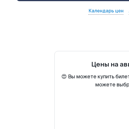
Календарь цен
Цены на а
😍 Вы можете купить биле
можете выбра