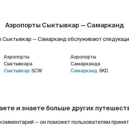
Аэропорты Сыктывкар — Самарканд
е Сыктывкар — Самарканд обслуживают следующи
Аэропорты
Аэропорты
Сыктывкара
Самарканда
Сыктывкар
SCW
Самарканд
SKD
аете и знаете больше других путешес
комментарий — он поможет пользователям приня