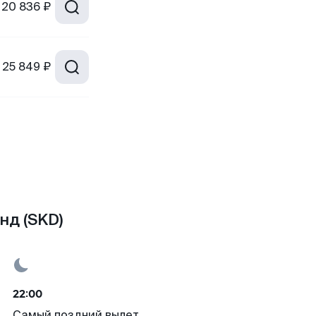
20 836 ₽
25 849 ₽
нд (SKD)
22:00
Самый поздний вылет