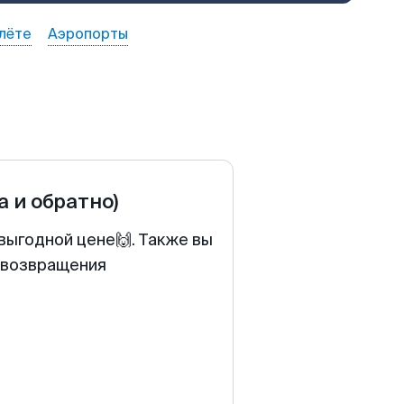
лёте
Аэропорты
а и обратно)
выгодной цене🙌. Также вы
у возвращения