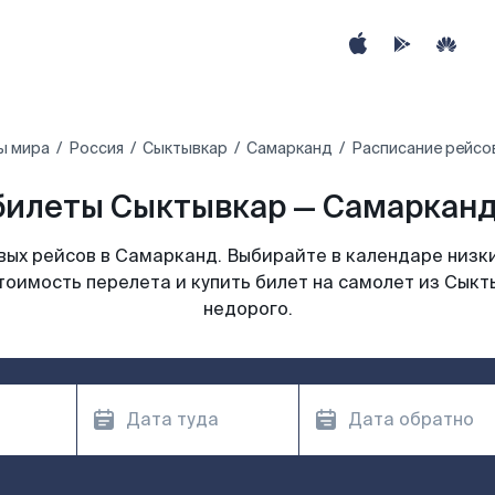
ы мира
Россия
Сыктывкар
Самарканд
Расписание рейсо
илеты Сыктывкар — Самарканд
ых рейсов в Самарканд. Выбирайте в календаре низки
тоимость перелета и купить билет на самолет из Сык
недорого.