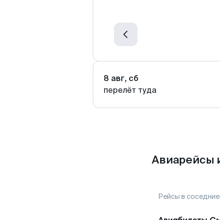
8 авг, сб
перелёт туда
Авиарейсы 
Рейсы в соседние
Авиабилеты
Сы