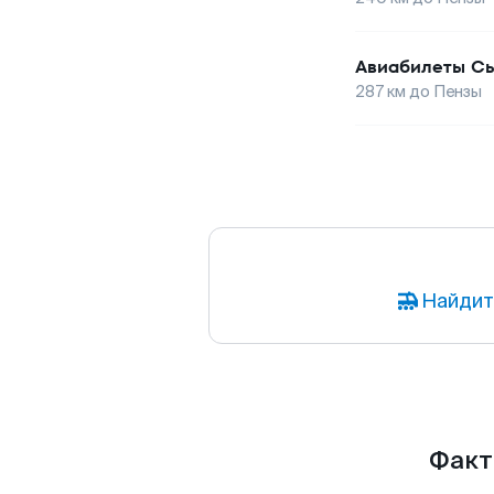
Авиабилеты
Сы
287
км до
Пензы
Найдит
Факт