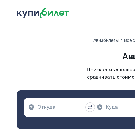
Авиабилеты
Все 
Ав
Поиск самых дешевы
сравнивать стоимос