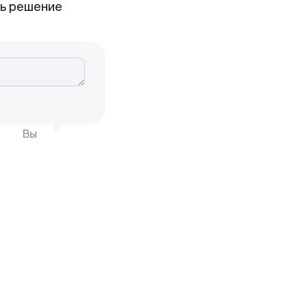
ть решение
Вы