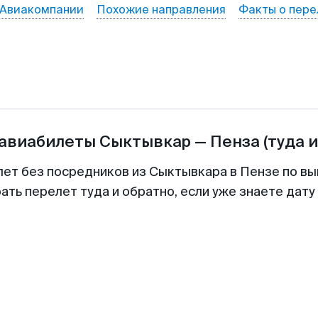
Авиакомпании
Похожие направления
Факты о пере
 авиабилеты
Сыктывкар
—
Пенза
(туда 
лет без посредников из Сыктывкара в Пензе по вы
ть перелет туда и обратно, если уже знаете дат