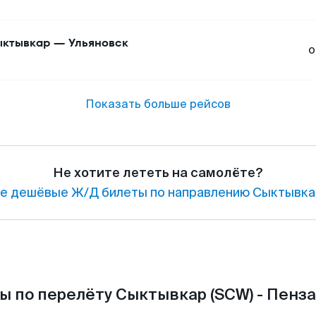
ктывкар
—
Ульяновск
о
Показать больше рейсов
Не хотите лететь на самолёте?
е дешёвые Ж/Д билеты по направлению Сыктывкар
ы по перелёту Сыктывкар (SCW) - Пенза 