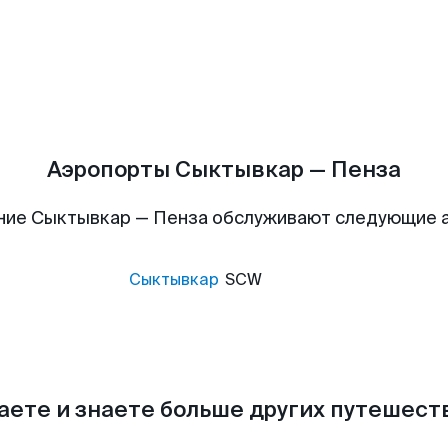
Аэропорты Сыктывкар — Пенза
ние Сыктывкар — Пенза обслуживают следующие 
Сыктывкар
SCW
аете и знаете больше других путешес