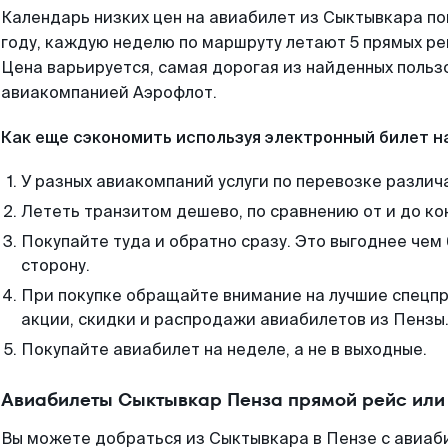
Календарь низких цен на авиабилет из Сыктывкара п
году, каждую неделю по маршруту летают 5 прямых рей
Цена варьируется, самая дорогая из найденных поль
авиакомпанией Аэрофлот.
Как еще сэкономить используя электронный билет н
У разных авиакомпаний услуги по перевозке различ
Лететь транзитом дешево, по сравнению от и до ко
Покупайте туда и обратно сразу. Это выгоднее чем
сторону.
При покупке обращайте внимание на лучшие спецп
акции, скидки и распродажи авиабилетов из Пензы
Покупайте авиабилет на неделе, а не в выходные.
Авиабилеты Сыктывкар Пенза прямой рейс или
Вы можете добраться из Сыктывкара в Пензе с авиаб