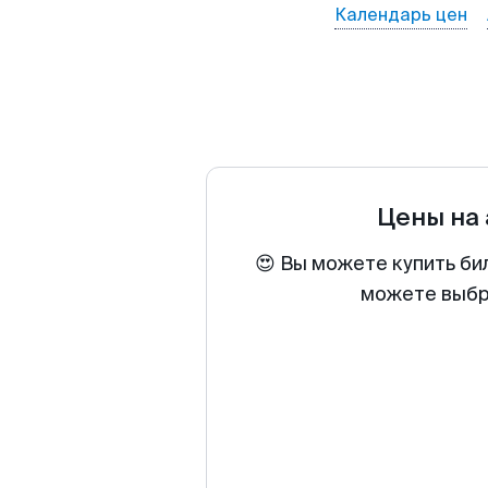
Календарь цен
Цены на
😍 Вы можете купить би
можете выбра