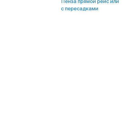
Пенза прямой рейс или
с пересадками