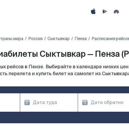
страны мира
Россия
Сыктывкар
Пенза
Расписание рейсо
иабилеты Сыктывкар — Пенза (P
х рейсов в Пензе. Выбирайте в календаре низких цен
ть перелета и купить билет на самолет из Сыктывкар