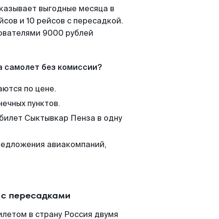
оказывает выгодные месяца в
сов и 10 рейсов с пересадкой.
зователями 9000 рублей
а самолет без комиссии?
аются по цене.
нечных пунктов.
 билет Сыктывкар Пенза в одну
редложения авиакомпаний,
.
 с пересадками
илетом в страну Россия двумя