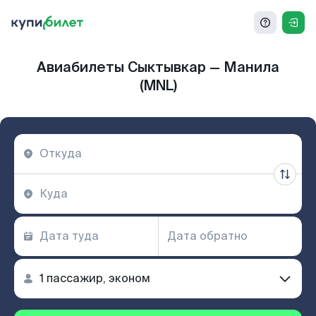
Авиабилеты Сыктывкар — Манила
(MNL)