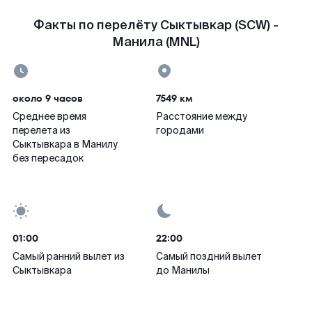
Факты по перелёту Сыктывкар (SCW) -
Манила (MNL)
около 9 часов
7549 км
Среднее время
Расстояние между
перелета из
городами
Сыктывкара в Манилу
без пересадок
01:00
22:00
Самый ранний вылет из
Самый поздний вылет
Сыктывкара
до Манилы