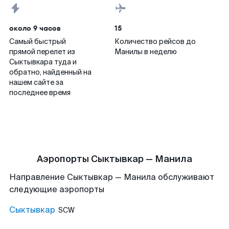
около 9 часов
15
Самый быстрый
Количество рейсов до
прямой перелет из
Манилы в неделю
Сыктывкара туда и
обратно, найденный на
нашем сайте за
последнее время
Аэропорты Сыктывкар — Манила
Направление Сыктывкар — Манила обслуживают
следующие аэропорты
Сыктывкар
SCW