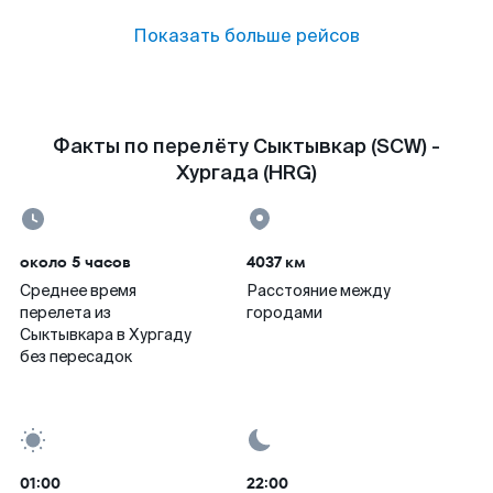
Показать больше рейсов
Факты по перелёту Сыктывкар (SCW) -
Хургада (HRG)
около 5 часов
4037 км
Среднее время
Расстояние между
перелета из
городами
Сыктывкара в Хургаду
без пересадок
01:00
22:00