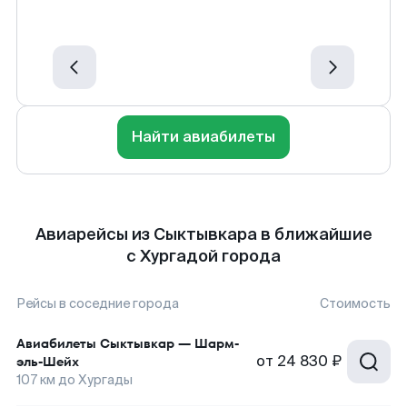
Найти авиабилеты
Авиарейсы из Сыктывкара в ближайшие
с Хургадой города
Рейсы в соседние города
Стоимость
Авиабилеты
Сыктывкар
—
Шарм-
от
24 830 ₽
эль-Шейх
107
км до
Хургады