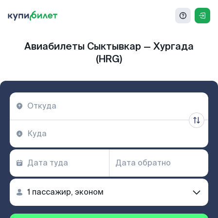
Авиабилеты Сыктывкар — Хургада
(HRG)