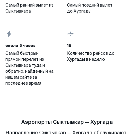
Самый ранний вылет из
Самый поздний вылет
Сыктывкара
до Хургады
около 5 часов
15
Самый быстрый
Количество рейсов до
прямой перелет из
Хургады в неделю
Сыктывкара туда и
обратно, найденный на
нашем сайте за
последнее время
Аэропорты Сыктывкар — Хургада
Направление Сыктывкар — Хургада обслуживают