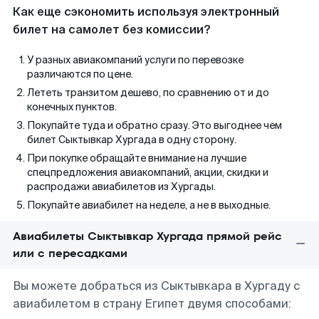
Как еще сэкономить используя электронный
билет на самолет без комиссии?
У разных авиакомпаний услуги по перевозке
различаются по цене.
Лететь транзитом дешево, по сравнению от и до
конечных пунктов.
Покупайте туда и обратно сразу. Это выгоднее чем
билет Сыктывкар Хургада в одну сторону.
При покупке обращайте внимание на лучшие
спецпредложения авиакомпаний, акции, скидки и
распродажи авиабилетов из Хургады.
Покупайте авиабилет на неделе, а не в выходные.
Авиабилеты Сыктывкар Хургада прямой рейс
или с пересадками
Вы можете добраться из Сыктывкара в Хургаду с
авиабилетом в страну Египет двумя способами: