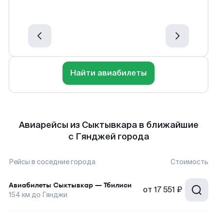
Найти авиабилеты
Авиарейсы из Сыктывкара в ближайшие
с Гянджей города
Рейсы в соседние города
Стоимость
Авиабилеты
Сыктывкар
—
Тбилиси
от
17 551 ₽
154
км до
Гянджи