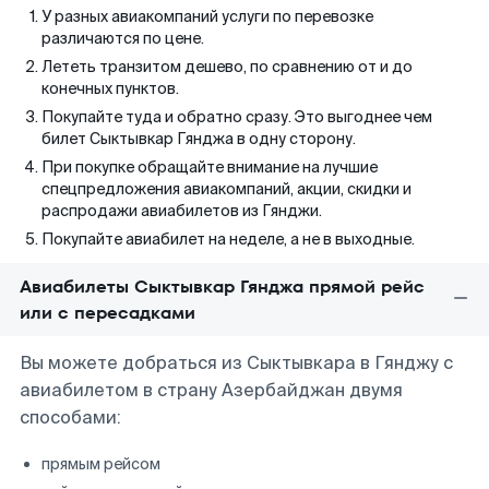
У разных авиакомпаний услуги по перевозке
различаются по цене.
Лететь транзитом дешево, по сравнению от и до
конечных пунктов.
Покупайте туда и обратно сразу. Это выгоднее чем
билет Сыктывкар Гянджа в одну сторону.
При покупке обращайте внимание на лучшие
спецпредложения авиакомпаний, акции, скидки и
распродажи авиабилетов из Гянджи.
Покупайте авиабилет на неделе, а не в выходные.
Авиабилеты Сыктывкар Гянджа прямой рейс
или с пересадками
Вы можете добраться из Сыктывкара в Гянджу с
авиабилетом в страну Азербайджан двумя
способами:
прямым рейсом