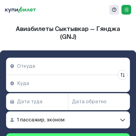
Авиабилеты Сыктывкар — Гянджа
(GNJ)