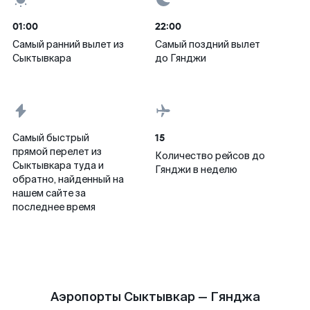
01:00
22:00
Самый ранний вылет из
Самый поздний вылет
Сыктывкара
до Гянджи
15
Самый быстрый
прямой перелет из
Количество рейсов до
Сыктывкара туда и
Гянджи в неделю
обратно, найденный на
нашем сайте за
последнее время
Аэропорты Сыктывкар — Гянджа