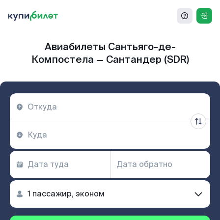
Авиабилеты Сантьяго-де-
Компостела — Сантандер (SDR)