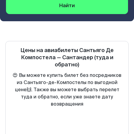
Найти
Цены на авиабилеты
Сантьяго Де
Компостела
—
Сантандер
(туда и
обратно)
😍 Вы можете купить билет без посредников
из Сантьяго-де-Компостелы по выгодной
цене🙌. Также вы можете выбрать перелет
туда и обратно, если уже знаете дату
возвращения