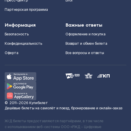
Пресс-центр
Блог
Партнерская программа
Информация
Важные ответы
Безопасность
Оформление и покупка
Конфиденциальность
Возврат и обмен билета
Оферта
Все вопросы и ответы
©
2011–2026
Купибилет
Дешёвые билеты на самолёт и поезд, бронирование и онлайн-заказ
Ж/Д билеты предоставляются партнёрами, в том числе
с использованием веб-системы ООО «РЖД – Цифровые