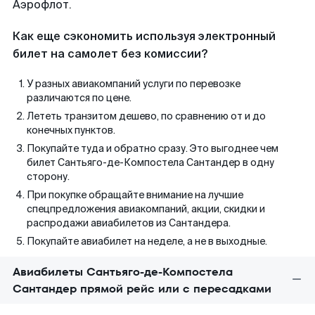
Аэрофлот.
Как еще сэкономить используя электронный
билет на самолет без комиссии?
У разных авиакомпаний услуги по перевозке
различаются по цене.
Лететь транзитом дешево, по сравнению от и до
конечных пунктов.
Покупайте туда и обратно сразу. Это выгоднее чем
билет Сантьяго-де-Компостела Сантандер в одну
сторону.
При покупке обращайте внимание на лучшие
спецпредложения авиакомпаний, акции, скидки и
распродажи авиабилетов из Сантандера.
Покупайте авиабилет на неделе, а не в выходные.
Авиабилеты Сантьяго-де-Компостела
Сантандер прямой рейс или с пересадками