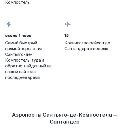
Компостелы
около 1 часа
15
Самый быстрый
Количество рейсов до
прямой перелет из
Сантандера в неделю
Сантьяго-де-
Компостелы туда и
обратно, найденный на
нашем сайте за
последнее время
Аэропорты Сантьяго-де-Компостела —
Сантандер