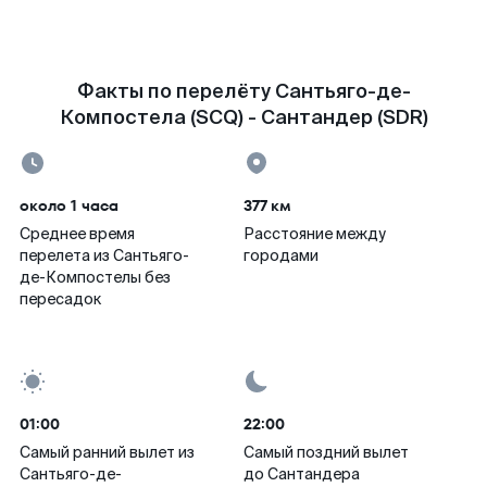
Факты по перелёту Сантьяго-де-
Компостела (SCQ) - Сантандер (SDR)
около 1 часа
377 км
Среднее время
Расстояние между
перелета из Сантьяго-
городами
де-Компостелы без
пересадок
01:00
22:00
Самый ранний вылет из
Самый поздний вылет
Сантьяго-де-
до Сантандера