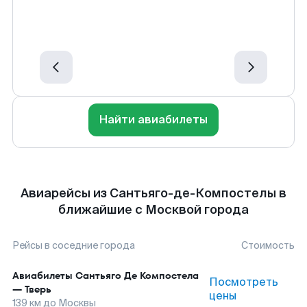
Найти авиабилеты
Авиарейсы из Сантьяго-де-Компостелы в
ближайшие с Москвой города
Рейсы в соседние города
Стоимость
Авиабилеты
Сантьяго Де Компостела
Посмотреть
—
Тверь
цены
139
км до
Москвы