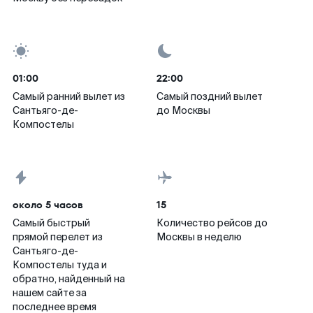
01:00
22:00
Самый ранний вылет из
Самый поздний вылет
Сантьяго-де-
до Москвы
Компостелы
около 5 часов
15
Самый быстрый
Количество рейсов до
прямой перелет из
Москвы в неделю
Сантьяго-де-
Компостелы туда и
обратно, найденный на
нашем сайте за
последнее время