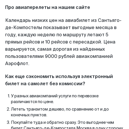
Про авиаперелеты на нашем сайте
Календарь низких цен на авиабилет из Сантьяго-
де-Компостелы показывает выгодные месяца в
году, каждую неделю по маршруту летают 5
прямых рейсов и 10 рейсов с пересадкой. Цена
варьируется, самая дорогая из найденных
пользователями 9000 рублей авиакомпанией
Аэрофлот.
Как еще сэкономить используя электронный
билет на самолет без комиссии?
У разных авиакомпаний услуги по перевозке
различаются по цене.
Лететь транзитом дешево, по сравнению от и до
конечных пунктов.
Покупайте туда и обратно сразу. Это выгоднее чем
билет Сантьяго-де-Компостела Москва в одну сторону.