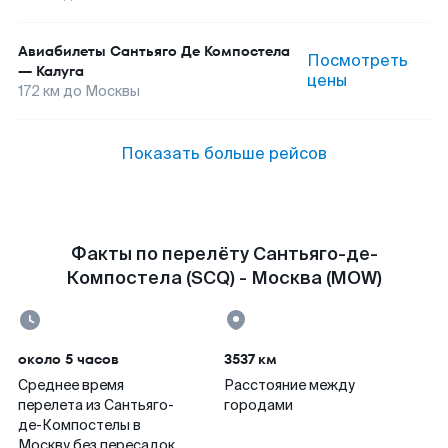
Авиабилеты
Сантьяго Де Компостела
Посмотреть
—
Калуга
цены
172
км до
Москвы
Показать больше рейсов
Факты по перелёту Сантьяго-де-
Компостела (SCQ) - Москва (MOW)
около 5 часов
3537 км
Среднее время
Расстояние между
перелета из Сантьяго-
городами
де-Компостелы в
Москву без пересадок