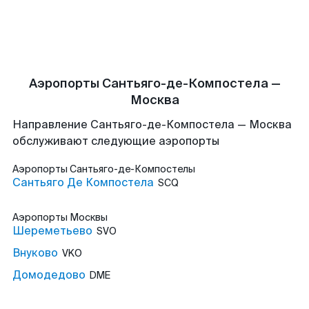
Аэропорты Сантьяго-де-Компостела —
Москва
Направление Сантьяго-де-Компостела — Москва
обслуживают следующие аэропорты
Аэропорты
Сантьяго-де-Компостелы
Сантьяго Де Компостела
SCQ
Аэропорты
Москвы
Шереметьево
SVO
Внуково
VKO
Домодедово
DME