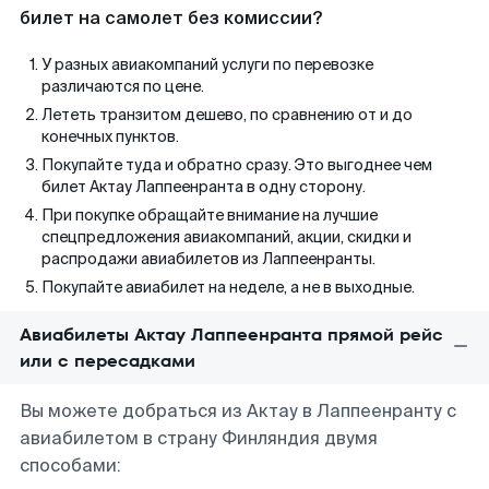
билет на самолет без комиссии?
У разных авиакомпаний услуги по перевозке
различаются по цене.
Лететь транзитом дешево, по сравнению от и до
конечных пунктов.
Покупайте туда и обратно сразу. Это выгоднее чем
билет Актау Лаппеенранта в одну сторону.
При покупке обращайте внимание на лучшие
спецпредложения авиакомпаний, акции, скидки и
распродажи авиабилетов из Лаппеенранты.
Покупайте авиабилет на неделе, а не в выходные.
Авиабилеты Актау Лаппеенранта прямой рейс
или с пересадками
Вы можете добраться из Актау в Лаппеенранту с
авиабилетом в страну Финляндия двумя
способами: