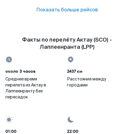
Показать больше рейсов
Факты по перелёту Актау (SCO) -
Лаппеенранта (LPP)
около 3 часов
2437 км
Среднее время
Расстояние между
перелета из Актау в
городами
Лаппеенранту без
пересадок
01:00
22:00