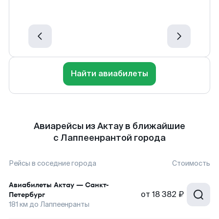
Найти авиабилеты
Авиарейсы из Актау в ближайшие
с Лаппеенрантой города
Рейсы в соседние города
Стоимость
Авиабилеты
Актау
—
Санкт-
от
18 382 ₽
Петербург
181
км до
Лаппеенранты