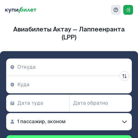
Авиабилеты Актау — Лаппеенранта
(LPP)