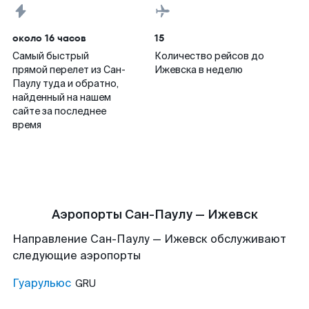
около 16 часов
15
Самый быстрый
Количество рейсов до
прямой перелет из Сан-
Ижевска в неделю
Паулу туда и обратно,
найденный на нашем
сайте за последнее
время
Аэропорты Сан-Паулу — Ижевск
Направление Сан-Паулу — Ижевск обслуживают
следующие аэропорты
Гуарульюс
GRU