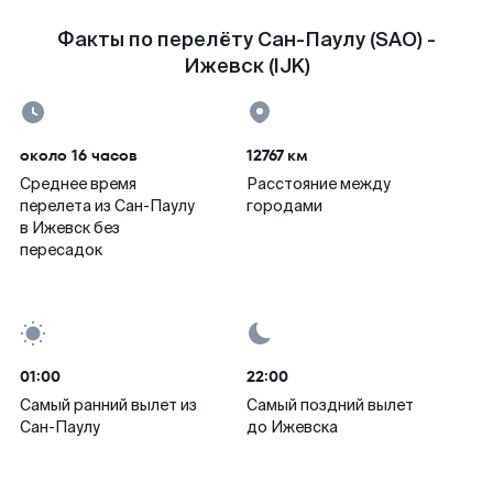
Факты по перелёту Сан-Паулу (SAO) -
Ижевск (IJK)
около 16 часов
12767 км
Среднее время
Расстояние между
перелета из Сан-Паулу
городами
в Ижевск без
пересадок
01:00
22:00
Самый ранний вылет из
Самый поздний вылет
Сан-Паулу
до Ижевска