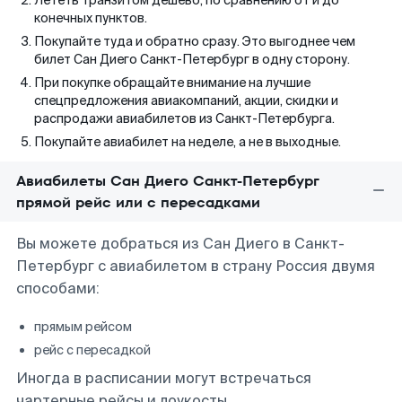
Лететь транзитом дешево, по сравнению от и до
конечных пунктов.
Покупайте туда и обратно сразу. Это выгоднее чем
билет Сан Диего Санкт-Петербург в одну сторону.
При покупке обращайте внимание на лучшие
спецпредложения авиакомпаний, акции, скидки и
распродажи авиабилетов из Санкт-Петербурга.
Покупайте авиабилет на неделе, а не в выходные.
Авиабилеты Сан Диего Санкт-Петербург
прямой рейс или с пересадками
Вы можете добраться из Сан Диего в Санкт-
Петербург с авиабилетом в страну Россия двумя
способами:
прямым рейсом
рейс с пересадкой
Иногда в расписании могут встречаться
чартерные рейсы и лоукосты.