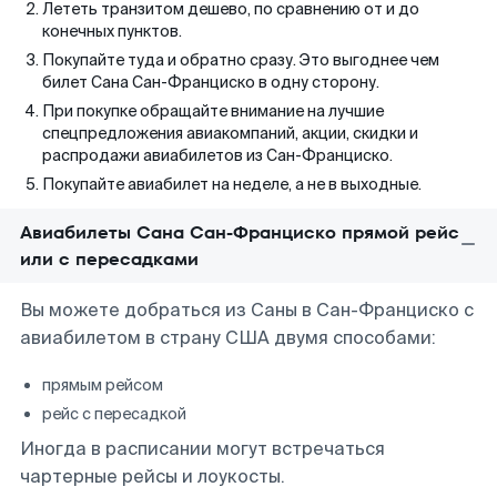
Лететь транзитом дешево, по сравнению от и до
конечных пунктов.
Покупайте туда и обратно сразу. Это выгоднее чем
билет Сана Сан-Франциско в одну сторону.
При покупке обращайте внимание на лучшие
спецпредложения авиакомпаний, акции, скидки и
распродажи авиабилетов из Сан-Франциско.
Покупайте авиабилет на неделе, а не в выходные.
Авиабилеты Сана Сан-Франциско прямой рейс
или с пересадками
Вы можете добраться из Саны в Сан-Франциско с
авиабилетом в страну США двумя способами:
прямым рейсом
рейс с пересадкой
Иногда в расписании могут встречаться
чартерные рейсы и лоукосты.