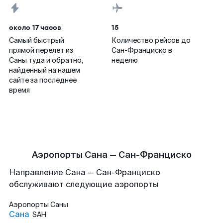
около 17 часов
15
Самый быстрый
Количество рейсов до
прямой перелет из
Сан-Франциско в
Саны туда и обратно,
неделю
найденный на нашем
сайте за последнее
время
Аэропорты Сана — Сан-Франциско
Направление Сана — Сан-Франциско
обслуживают следующие аэропорты
Аэропорты
Саны
Сана
SAH