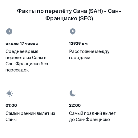
Факты по перелёту Сана (SAH) - Сан-
Франциско (SFO)
около 17 часов
13929 км
Среднее время
Расстояние между
перелета из Саны в
городами
Сан-Франциско без
пересадок
01:00
22:00
Самый ранний вылет из
Самый поздний вылет
Саны
до Сан-Франциско