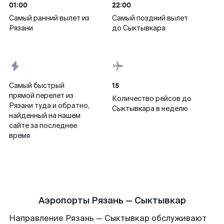
01:00
22:00
Самый ранний вылет из
Самый поздний вылет
Рязани
до Сыктывкара
15
Самый быстрый
прямой перелет из
Количество рейсов до
Рязани туда и обратно,
Сыктывкара в неделю
найденный на нашем
сайте за последнее
время
Аэропорты Рязань — Сыктывкар
Направление Рязань — Сыктывкар обслуживают