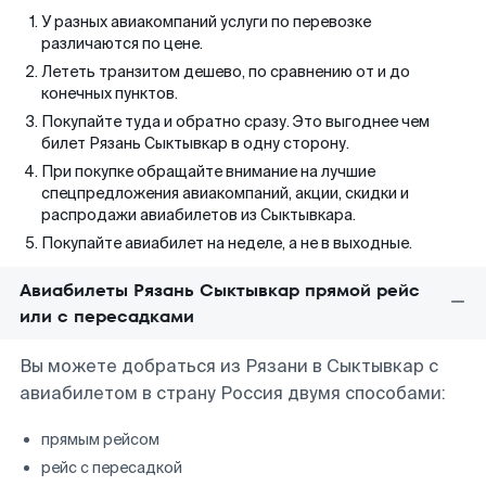
У разных авиакомпаний услуги по перевозке
различаются по цене.
Лететь транзитом дешево, по сравнению от и до
конечных пунктов.
Покупайте туда и обратно сразу. Это выгоднее чем
билет Рязань Сыктывкар в одну сторону.
При покупке обращайте внимание на лучшие
спецпредложения авиакомпаний, акции, скидки и
распродажи авиабилетов из Сыктывкара.
Покупайте авиабилет на неделе, а не в выходные.
Авиабилеты Рязань Сыктывкар прямой рейс
или с пересадками
Вы можете добраться из Рязани в Сыктывкар с
авиабилетом в страну Россия двумя способами:
прямым рейсом
рейс с пересадкой