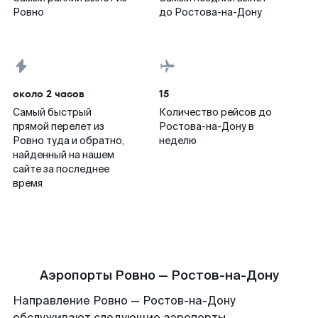
Ровно
до Ростова-на-Дону
около 2 часов
15
Самый быстрый
Количество рейсов до
прямой перелет из
Ростова-на-Дону в
Ровно туда и обратно,
неделю
найденный на нашем
сайте за последнее
время
Аэропорты Ровно — Ростов-на-Дону
Направление Ровно — Ростов-на-Дону
обслуживают следующие аэропорты