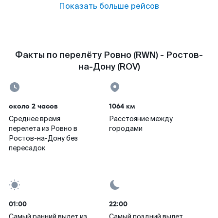
Показать больше рейсов
Факты по перелёту Ровно (RWN) - Ростов-
на-Дону (ROV)
около 2 часов
1064 км
Среднее время
Расстояние между
перелета из Ровно в
городами
Ростов-на-Дону без
пересадок
01:00
22:00
Самый ранний вылет из
Самый поздний вылет