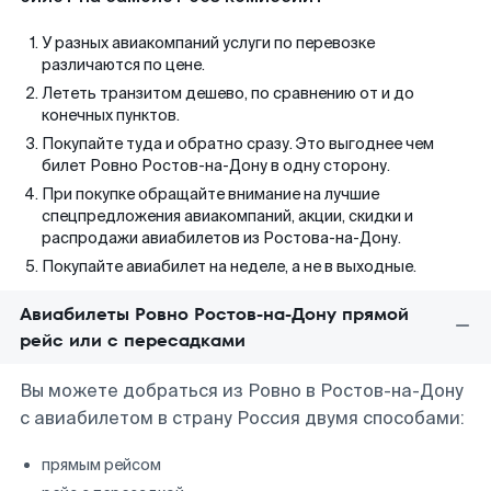
У разных авиакомпаний услуги по перевозке
различаются по цене.
Лететь транзитом дешево, по сравнению от и до
конечных пунктов.
Покупайте туда и обратно сразу. Это выгоднее чем
билет Ровно Ростов-на-Дону в одну сторону.
При покупке обращайте внимание на лучшие
спецпредложения авиакомпаний, акции, скидки и
распродажи авиабилетов из Ростова-на-Дону.
Покупайте авиабилет на неделе, а не в выходные.
Авиабилеты Ровно Ростов-на-Дону прямой
рейс или с пересадками
Вы можете добраться из Ровно в Ростов-на-Дону
с авиабилетом в страну Россия двумя способами:
прямым рейсом