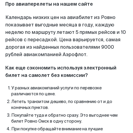
Про авиаперелеты на нашем сайте
Календарь низких цен на авиабилет из Ровно
показывает выгодные месяца в году, каждую
неделю по маршруту летают 5 прямых рейсов и 10
рейсов с пересадкой. Цена варьируется, самая
дорогая из найденных пользователями 9000
рублей авиакомпанией Аэрофлот.
Как еще сэкономить используя электронный
билет на самолет без комиссии?
У разных авиакомпаний услуги по перевозке
различаются по цене.
Лететь транзитом дешево, по сравнению от и до
конечных пунктов.
Покупайте туда и обратно сразу. Это выгоднее чем
билет Ровно Омск в одну сторону.
При покупке обращайте внимание на лучшие