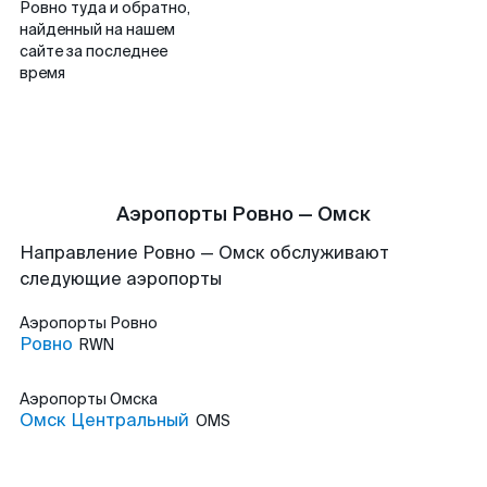
Ровно туда и обратно,
найденный на нашем
сайте за последнее
время
Аэропорты Ровно — Омск
Направление Ровно — Омск обслуживают
следующие аэропорты
Аэропорты
Ровно
Ровно
RWN
Аэропорты
Омска
Омск Центральный
OMS