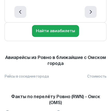
Найти авиабилеты
Авиарейсы из Ровно в ближайшие с Омском
города
Рейсы в соседние города
Стоимость
Факты по перелёту Ровно (RWN) - Омск
(OMS)