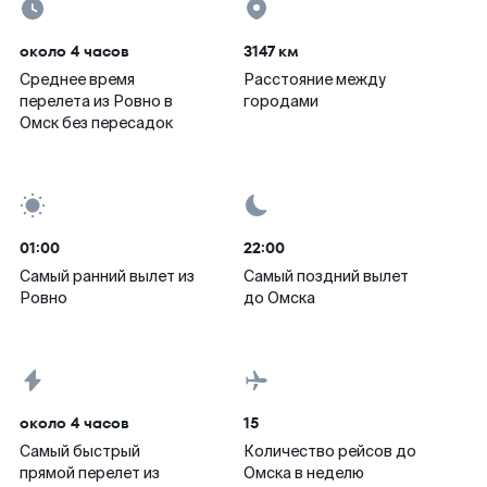
около 4 часов
3147 км
Среднее время
Расстояние между
перелета из Ровно в
городами
Омск без пересадок
01:00
22:00
Самый ранний вылет из
Самый поздний вылет
Ровно
до Омска
около 4 часов
15
Самый быстрый
Количество рейсов до
прямой перелет из
Омска в неделю