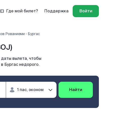
Где мой билет?
Поддержка
Войти
ов Рованиеми - Бургас
BOJ)
 даты вылета, чтобы
в Бургас недорого.
Найти