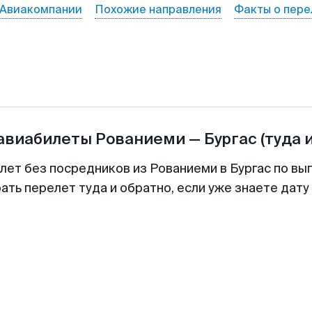
Авиакомпании
Похожие направления
Факты о пере
 авиабилеты
Рованиеми
—
Бургас
(туда 
лет без посредников из Рованиеми в Бургас по вы
ть перелет туда и обратно, если уже знаете дат