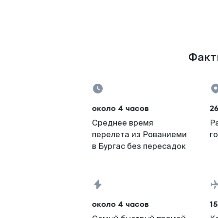
Факты
около 4 часов
26
Среднее время
Р
перелета из Рованиеми
г
в Бургас без пересадок
около 4 часов
15