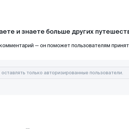
аете и знаете больше других путешес
комментарий — он поможет пользователям приня