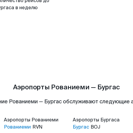
оличество рейсов до
ургаса в неделю
Аэропорты Рованиеми — Бургас
ние Рованиеми — Бургас обслуживают следующие 
Аэропорты
Рованиеми
Аэропорты
Бургаса
Рованиеми
RVN
Бургас
BOJ