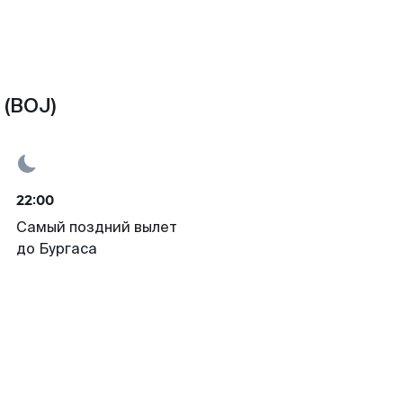
 (BOJ)
22:00
Самый поздний вылет
до Бургаса