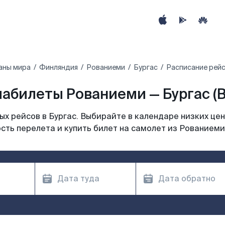
аны мира
Финляндия
Рованиеми
Бургас
Расписание рейс
абилеты Рованиеми — Бургас (
х рейсов в Бургас. Выбирайте в календаре низких цен
сть перелета и купить билет на самолет из Рованиеми 