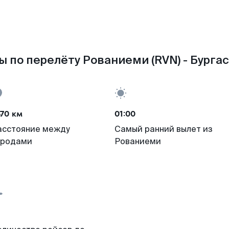
 по перелёту Рованиеми (RVN) - Бургас
70 км
01:00
асстояние между
Самый ранний вылет из
ородами
Рованиеми