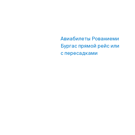
Авиабилеты Рованиеми
Бургас прямой рейс или
с пересадками