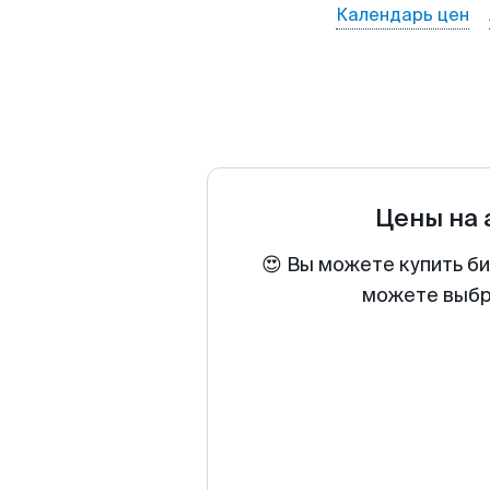
Календарь цен
Цены на
😍 Вы можете купить би
можете выбра