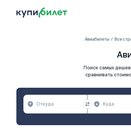
Авиабилеты
Все стр
Ави
Поиск самых дешевы
сравнивать стоимо