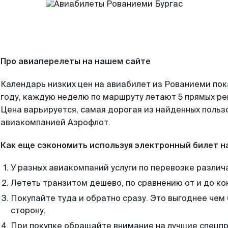
Про авиаперелеты на нашем сайте
Календарь низких цен на авиабилет из Рованиеми по
году, каждую неделю по маршруту летают 5 прямых рей
Цена варьируется, самая дорогая из найденных поль
авиакомпанией Аэрофлот.
Как еще сэкономить используя электронный билет н
У разных авиакомпаний услуги по перевозке различ
Лететь транзитом дешево, по сравнению от и до ко
Покупайте туда и обратно сразу. Это выгоднее чем
сторону.
При покупке обращайте внимание на лучшие спецп