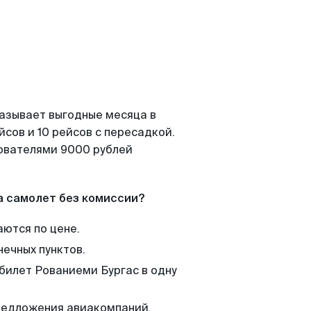
казывает выгодные месяца в
сов и 10 рейсов с пересадкой.
зователями 9000 рублей
а самолет без комиссии?
аются по цене.
нечных пунктов.
 билет Рованиеми Бургас в одну
редложения авиакомпаний,