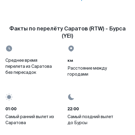
Факты по перелёту Саратов (RTW) - Бурса
(YEI)
км
Среднее время
перелета из Саратова
Расстояние между
без пересадок
городами
01:00
22:00
Самый ранний вылет из
Самый поздний вылет
Саратова
до Бурсы