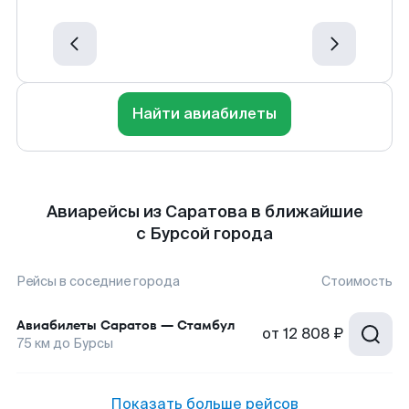
Найти авиабилеты
Авиарейсы из Саратова в ближайшие
с Бурсой города
Рейсы в соседние города
Стоимость
Авиабилеты
Саратов
—
Стамбул
от
12 808 ₽
75
км до
Бурсы
Показать больше рейсов